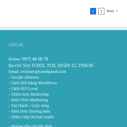
Next
1
2
LIÊN HỆ
0971 66 00 78
Holine:
51A TCH25, TCH, QUẬN 12, TPHCM
Địa Chỉ:
Email:
seolentophcm@gmail.com
– Google Adsense
– Cách SEO bằng WordPress
– Cách SEO Local
– Chiến lược Marketing
– Kiến Thức Marketing
– Tài Chính – Cuộc sống
– Kiến thức thương hiệu
– Video tiếp thị trực tuyến
– Hướng dẫn chi tiết nhất