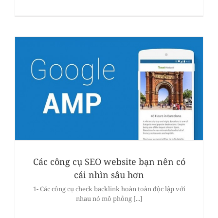
Các công cụ SEO website bạn nên có
cái nhìn sâu hơn
1- Các công cụ check backlink hoàn toàn độc lập với
nhau nó mô phỏng [...]