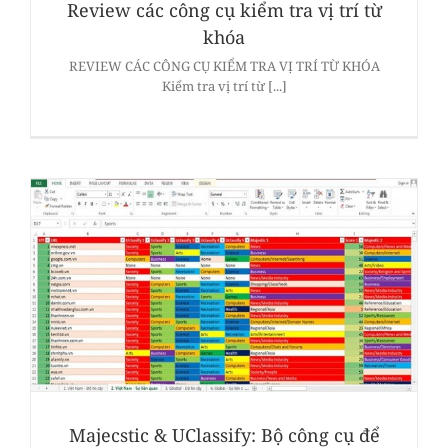
Review các công cụ kiểm tra vị trí từ
khóa
REVIEW CÁC CÔNG CỤ KIỂM TRA VỊ TRÍ TỪ KHÓA
Kiểm tra vị trí từ [...]
Majecstic & UClassify: Bộ công cụ để