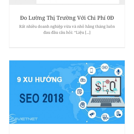
Đo Lường Thị Trường Với Chi Phí 0Đ
Rất nhiều doanh nghiệp vừa và nhỏ hằng tháng luôn
đau đầu câu hỏi: “Liệu [...]