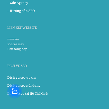
– Góc Agency
–
Hướng dẫn SEO
LIÊN KẾT WEBSITE
mmwin
son xe may
Dau tong hop
DỊCH VỤ SEO
Dịch vụ seo uy tín
Dịch vụ seo nội dung
Dịch vụ seo tại Hồ Chí Minh