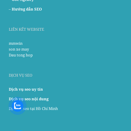
–
Hướng dẫn SEO
LIÊN KẾT WEBSITE
mmwin
son xe may
Dau tong hop
DỊCH VỤ SEO
Dịch vụ seo uy tín
Dịch vụ seo nội dung
Dịch vụ seo tại Hồ Chí Minh