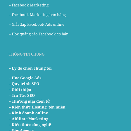
–
Facebook Marketing
–
Facebook Marketing bán hàng
–
Giải đáp Facebook Ads online
–
Học quảng cáo Facebook cơ bản
THÔNG TIN CHUNG
– Lý do chọn chúng tôi
–
Học Google Ads
– Quy trình SEO
– Giới thiệu
– Tin Tức SEO
– Thương mại điện tử
– Kiến thức Hosting, tên miền
– Kinh doanh online
– Affiliate Marketing
– Kiến thức công nghệ
– Góc Agency