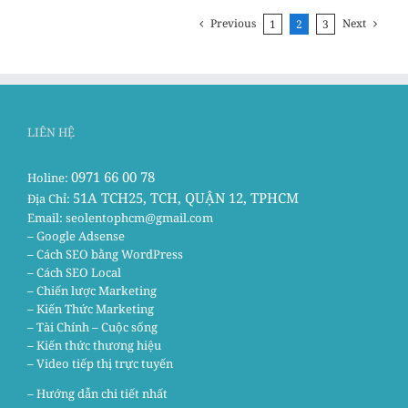
Previous
Next
1
2
3
LIÊN HỆ
0971 66 00 78
Holine:
51A TCH25, TCH, QUẬN 12, TPHCM
Địa Chỉ:
Email:
seolentophcm@gmail.com
– Google Adsense
– Cách SEO bằng WordPress
– Cách SEO Local
– Chiến lược Marketing
– Kiến Thức Marketing
– Tài Chính – Cuộc sống
– Kiến thức thương hiệu
– Video tiếp thị trực tuyến
– Hướng dẫn chi tiết nhất