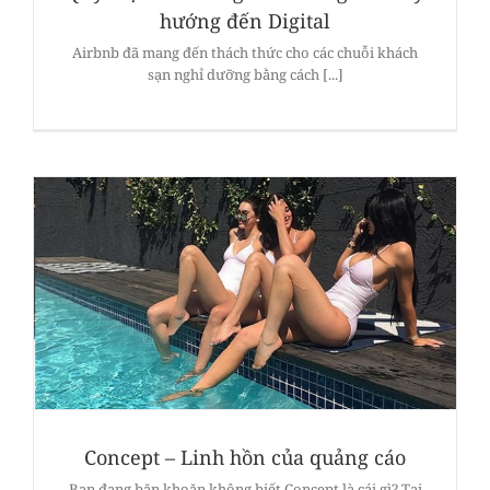
hướng đến Digital
Airbnb đã mang đến thách thức cho các chuỗi khách
sạn nghỉ dưỡng bằng cách [...]
Concept – Linh hồn của quảng cáo
Bạn đang băn khoăn không biết Concept là cái gì? Tại