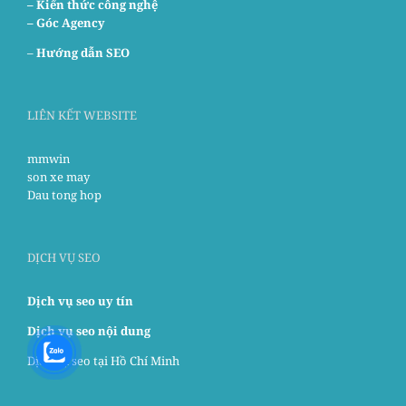
– Kiến thức công nghệ
– Góc Agency
–
Hướng dẫn SEO
LIÊN KẾT WEBSITE
mmwin
son xe may
Dau tong hop
DỊCH VỤ SEO
Dịch vụ seo uy tín
Dịch vụ seo nội dung
Dịch vụ seo tại Hồ Chí Minh