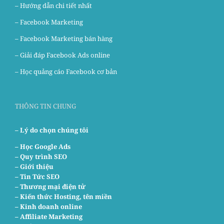
– Hướng dẫn chi tiết nhất
–
Facebook Marketing
–
Facebook Marketing bán hàng
–
Giải đáp Facebook Ads online
–
Học quảng cáo Facebook cơ bản
THÔNG TIN CHUNG
– Lý do chọn chúng tôi
–
Học Google Ads
– Quy trình SEO
– Giới thiệu
– Tin Tức SEO
– Thương mại điện tử
– Kiến thức Hosting, tên miền
– Kinh doanh online
– Affiliate Marketing