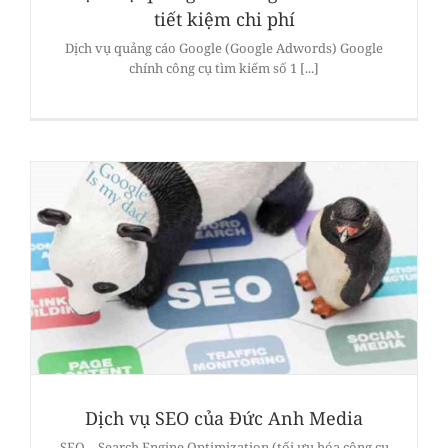
tiết kiệm chi phí
Dịch vụ quảng cáo Google (Google Adwords) Google
chính công cụ tìm kiếm số 1 [...]
Dịch vụ SEO của Đức Anh Media
SEO – Search Engine Optimization (tối ưu hóa công cụ