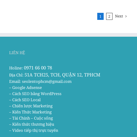
Next
1
2
LIÊN HỆ
0971 66 00 78
Holine:
51A TCH25, TCH, QUẬN 12, TPHCM
Địa Chỉ:
Email:
seolentophcm@gmail.com
– Google Adsense
– Cách SEO bằng WordPress
– Cách SEO Local
– Chiến lược Marketing
– Kiến Thức Marketing
– Tài Chính – Cuộc sống
– Kiến thức thương hiệu
– Video tiếp thị trực tuyến