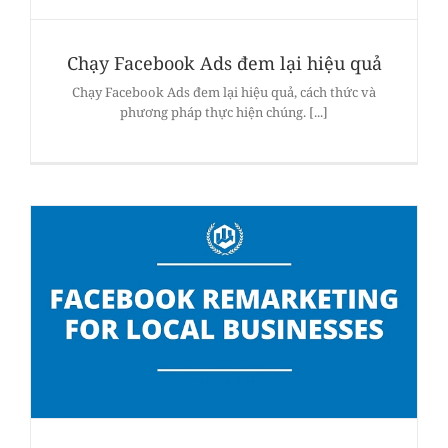
Chạy Facebook Ads đem lại hiệu quả
Chạy Facebook Ads đem lại hiệu quả, cách thức và
phương pháp thực hiện chúng. [...]