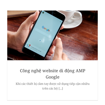
Công nghệ website di động AMP
Google
Khi các thiết bị cầm tay được sử dụng tiếp cận nhiều
trên các bộ [...]