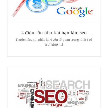
4 điều cần nhớ khi bạn làm seo
Trước tiên, xin nhắc lại 4 yếu tố quan trọng nhất ( tứ
trụ) giúp [...]