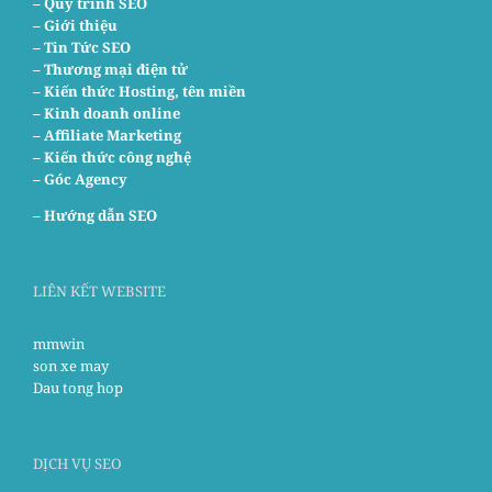
– Quy trình SEO
– Giới thiệu
– Tin Tức SEO
– Thương mại điện tử
– Kiến thức Hosting, tên miền
– Kinh doanh online
– Affiliate Marketing
– Kiến thức công nghệ
– Góc Agency
–
Hướng dẫn SEO
LIÊN KẾT WEBSITE
mmwin
son xe may
Dau tong hop
DỊCH VỤ SEO