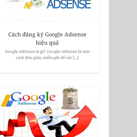
Cách đăng ký Google Adsense
hiệu quả
Google AdSense là gì?. Google AdSense là một
cách đơn giản, miễn phí để các [...]