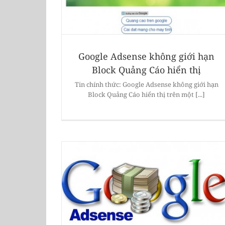
Google Adsense không giới hạn
Block Quảng Cáo hiển thị
Tin chính thức: Google Adsense không giới hạn
Block Quảng Cáo hiển thị trên một [...]
Làm thế nào để nhận được PIN Googl
oogle Adsense
Adsense