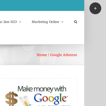
Toggle
Sliding
Bar
Area
ọc làm SEO
Marketing Online
Home
/
Google Adsense