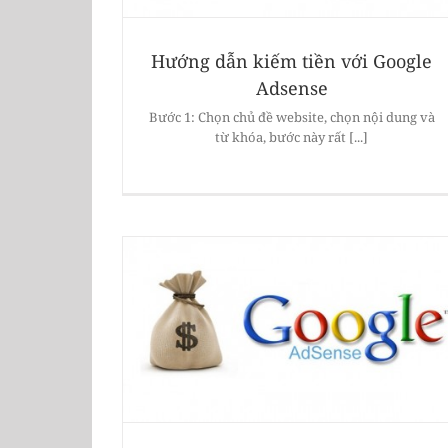
Hướng dẫn kiếm tiền với Google
Adsense
Bước 1: Chọn chủ đề website, chọn nội dung và
từ khóa, bước này rất [...]
Google Adsense
Tìm hiểu về Google Adsense là gì