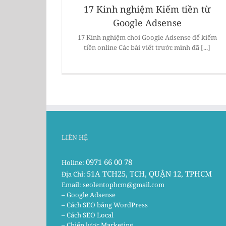
17 Kinh nghiệm Kiếm tiền từ
Google Adsense
17 Kinh nghiệm chơi Google Adsense để kiếm
tiền online Các bài viết trước mình đã [...]
LIÊN HỆ
0971 66 00 78
Holine:
51A TCH25, TCH, QUẬN 12, TPHCM
Địa Chỉ:
Email:
seolentophcm@gmail.com
– Google Adsense
– Cách SEO bằng WordPress
– Cách SEO Local
– Chiến lược Marketing