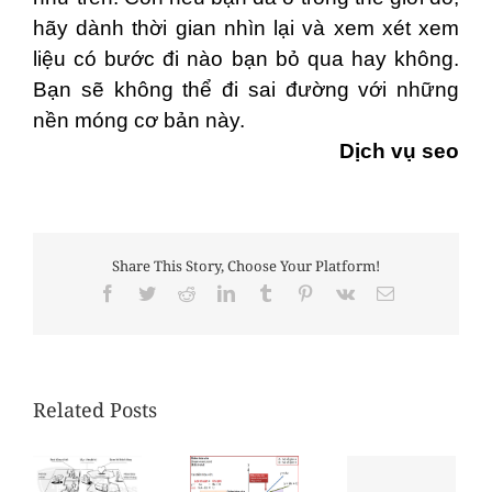
hãy dành thời gian nhìn lại và xem xét xem
liệu có bước đi nào bạn bỏ qua hay không.
Bạn sẽ không thể đi sai đường với những
nền móng cơ bản này.
Dịch vụ seo
Share This Story, Choose Your Platform!
Facebook
Twitter
Reddit
LinkedIn
Tumblr
Pinterest
Vk
Email
Related Posts