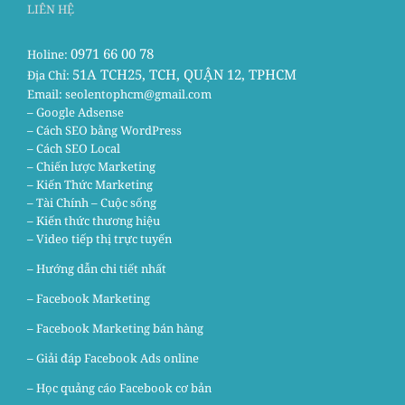
LIÊN HỆ
0971 66 00 78
Holine:
51A TCH25, TCH, QUẬN 12, TPHCM
Địa Chỉ:
Email:
seolentophcm@gmail.com
– Google Adsense
– Cách SEO bằng WordPress
– Cách SEO Local
– Chiến lược Marketing
– Kiến Thức Marketing
– Tài Chính – Cuộc sống
– Kiến thức thương hiệu
– Video tiếp thị trực tuyến
– Hướng dẫn chi tiết nhất
–
Facebook Marketing
–
Facebook Marketing bán hàng
–
Giải đáp Facebook Ads online
–
Học quảng cáo Facebook cơ bản