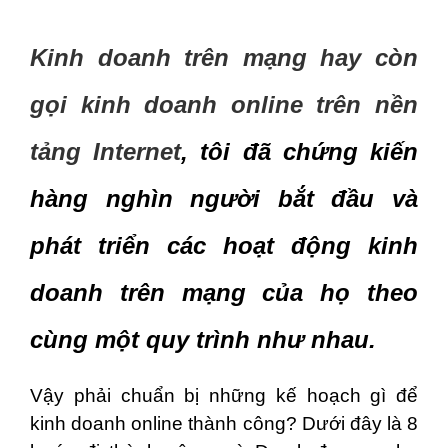
Kinh doanh trên mạng hay còn
gọi kinh doanh online trên nền
tảng Internet
, tôi đã chứng kiến
hàng nghìn người bắt đầu và
phát triển các hoạt động kinh
doanh trên mạng của họ theo
cùng một quy trình như nhau.
Vậy phải chuẩn bị những kế hoạch gì để
kinh doanh online thành công? Dưới đây là 8