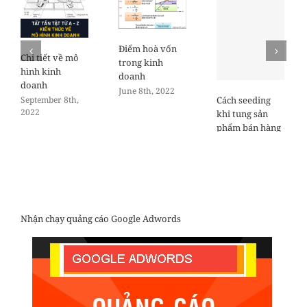
Điểm hoà vốn
Chi tiết về mô
trong kinh
hình kinh
doanh
doanh
June 8th, 2022
Cách seeding
September 8th,
2022
khi tung sản
phẩm bán hàng
online
September 8th,
2018
Nhận chạy quảng cáo Google Adwords