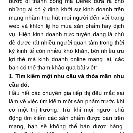
bước đi thành công mà Derek đưa ra cho
những ai có ý định khởi sự kinh doanh trên
mạng nhằm thu hút mọi người đến với trang
web và khích lệ họ mua sản phẩm hay dịch
vụ. Hiện kinh doanh trực tuyến đang là chủ
đề được rất nhiều người quan tâm trong thời
kỳ kinh tế còn nhiều khó khăn, bởi nhiều ưu
lợi thế mà kinh doanh online mang lại, các
bạn có thể tham khảo qua bài viết”
1. Tìm kiếm một nhu cầu và thỏa mãn nhu
cầu đó.
Hầu hết các chuyên gia tiếp thị đều mắc sai
lầm về việc tìm kiếm một sản phẩm trước khi
có một thị trường. Trừ khi mọi người chủ
động tìm kiếm các sản phẩm được bán trên
mạng, bạn sẽ không thể bán được hàng.