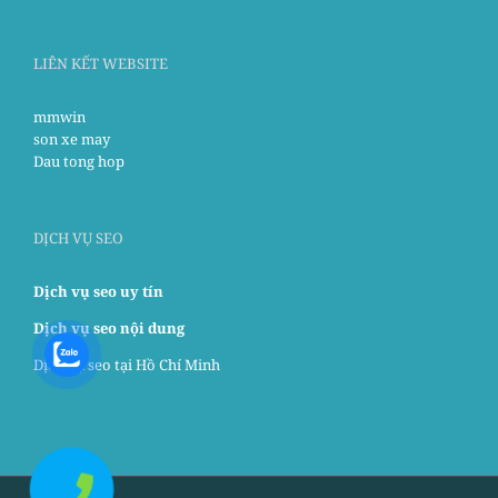
LIÊN KẾT WEBSITE
mmwin
son xe may
Dau tong hop
DỊCH VỤ SEO
Dịch vụ seo uy tín
Dịch vụ seo nội dung
Dịch vụ seo tại Hồ Chí Minh