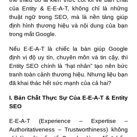
của Entity & E-E-A-T, không chỉ là những
thuật ngữ trong SEO, mà là nền tảng giúp
định hình thương hiệu và nội dung của bạn
trong mắt Google.
Nếu E-E-A-T là chiếc la bàn giúp Google
định vị độ uy tín, chuyên môn và tin cậy, thì
Entity SEO chính là “hạt nhân” tạo nên bức
tranh toàn cảnh thương hiệu. Nhưng liệu bạn
đã khai thác hết sức mạnh của cả hai?
I. Bản Chất Thực Sự Của E-E-A-T & Entity
SEO
E-E-A-T (Experience – Expertise –
Authoritativeness – Trustworthiness) không