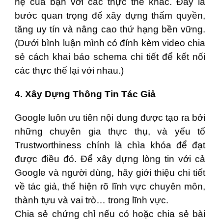
hệ của bạn với các thực thể khác. Đây là
bước quan trọng để xây dựng thẩm quyền,
tăng uy tín và nâng cao thứ hạng bền vững.
(Dưới bình luận mình có đính kèm video chia
sẻ cách khai báo schema chi tiết để kết nối
các thực thể lại với nhau.)
4. Xây Dựng Thông Tin Tác Giả
Google luôn ưu tiên nội dung được tạo ra bởi
những chuyên gia thực thụ, và yếu tố
Trustworthiness chính là chìa khóa để đạt
được điều đó. Để xây dựng lòng tin với cả
Google và người dùng, hãy giới thiệu chi tiết
về tác giả, thể hiện rõ lĩnh vực chuyên môn,
thành tựu và vai trò… trong lĩnh vực.
Chia sẻ chứng chỉ nếu có hoặc chia sẻ bài