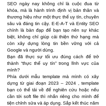
SEO ngày nay không chỉ là cuộc đua từ
khóa, mà là hành trình định vị bản thân và
thương hiệu như một thực thể uy tín, chuyên
sâu và đáng tin cậy. E-E-A-T và Entity SEO
chính là bàn đạp để bạn tạo nên sự khác
biệt, không chỉ giúp cải thiện thứ hạng mà
còn xây dựng lòng tin bền vững với cả
Google và người dùng.
Bạn đã thực sự tối ưu đúng cách để trở
thành “thực thể uy tín” trong lĩnh vực của
mình?
Phía dưới mẫu template mà mình có xây
dựng từ giai đoạn 2023 – 2024 , template
bạn có thể tải về để nghiên cứu hoặc nếu
cần tới soft file thì nhắn riêng cho mình để
tiện chỉnh sửa và áp dụng. Sắp kết thúc năm