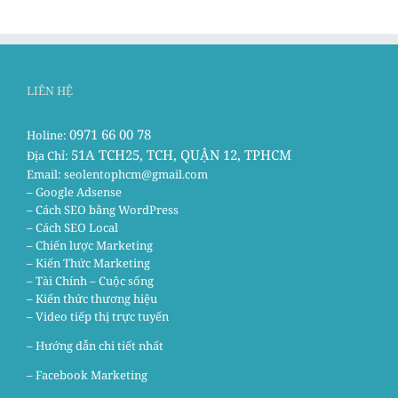
LIÊN HỆ
0971 66 00 78
Holine:
51A TCH25, TCH, QUẬN 12, TPHCM
Địa Chỉ:
Email:
seolentophcm@gmail.com
– Google Adsense
– Cách SEO bằng WordPress
– Cách SEO Local
– Chiến lược Marketing
– Kiến Thức Marketing
– Tài Chính – Cuộc sống
– Kiến thức thương hiệu
– Video tiếp thị trực tuyến
– Hướng dẫn chi tiết nhất
–
Facebook Marketing