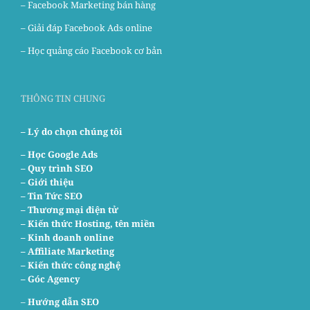
–
Facebook Marketing bán hàng
–
Giải đáp Facebook Ads online
–
Học quảng cáo Facebook cơ bản
THÔNG TIN CHUNG
– Lý do chọn chúng tôi
–
Học Google Ads
– Quy trình SEO
– Giới thiệu
– Tin Tức SEO
– Thương mại điện tử
– Kiến thức Hosting, tên miền
– Kinh doanh online
– Affiliate Marketing
– Kiến thức công nghệ
– Góc Agency
–
Hướng dẫn SEO