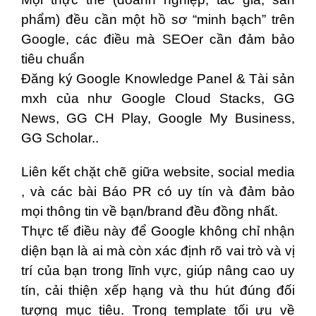
phẩm) đều cần một hồ sơ “minh bạch” trên
Google, các điều mà SEOer cần đảm bảo
tiêu chuẩn
Đăng ký Google Knowledge Panel & Tài sản
mxh của như Google Cloud Stacks, GG
News, GG CH Play, Google My Business,
GG Scholar..
Liên kết chặt chẽ giữa website, social media
, và các bài Báo PR có uy tín và đảm bảo
mọi thông tin về bạn/brand đều đồng nhất.
Thực tế điều này để Google không chỉ nhận
diện bạn là ai mà còn xác định rõ vai trò và vị
trí của bạn trong lĩnh vực, giúp nâng cao uy
tín, cải thiện xếp hạng và thu hút đúng đối
tượng mục tiêu. Trong template tối ưu về