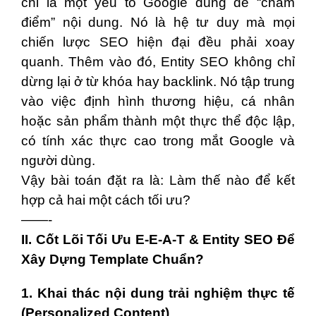
chỉ là một yếu tố Google dùng để “chấm
điểm” nội dung. Nó là hệ tư duy mà mọi
chiến lược SEO hiện đại đều phải xoay
quanh. Thêm vào đó, Entity SEO không chỉ
dừng lại ở từ khóa hay backlink. Nó tập trung
vào việc định hình thương hiệu, cá nhân
hoặc sản phẩm thành một thực thể độc lập,
có tính xác thực cao trong mắt Google và
người dùng.
Vậy bài toán đặt ra là: Làm thế nào để kết
hợp cả hai một cách tối ưu?
——-
II. Cốt Lõi Tối Ưu E-E-A-T & Entity SEO Để
Xây Dựng Template Chuẩn?
1. Khai thác nội dung trải nghiệm thực tế
(Personalized Content)