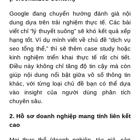
Google đang chuyển hướng đánh giá nội
dung dựa trên trải nghiệm thực tế. Các bài
viết chỉ “lý thuyết suông” sẽ khó kết quả xếp
hạng tốt. Ví dụ mình viết về chủ đề “dịch vụ
seo tổng thể,” thì sẽ thêm case study hoặc
kinh nghiệm triển khai thực tế rất chi tiết.
Điều này không chỉ tăng độ tin cậy mà còn
giúp nội dung nổi bật giữa vô số thông tin
khác, với từng loại chủ đề bạn có thể dựa
vào insight của người dùng phân tích
chuyên sâu.
2. Hồ sơ doanh nghiệp mang tính liên kết
cao
Mọi thực thể (doanh nghiệp, tác giả, sản