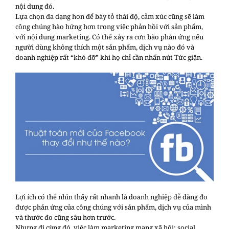
nội dung đó.
Lựa chọn đa dạng hơn để bày tỏ thái độ, cảm xúc cũng sẽ làm
công chúng hào hứng hơn trong việc phản hồi với sản phẩm,
với nội dung marketing. Có thể xảy ra cơn bão phản ứng nếu
người dùng không thích một sản phẩm, dịch vụ nào đó và
doanh nghiệp rất “khó đỡ” khi họ chỉ cần nhấn nút Tức giận.
Lợi ích có thể nhìn thấy rất nhanh là doanh nghiệp dễ dàng đo
được phản ứng của công chúng với sản phẩm, dịch vụ của mình
và thước đo cũng sâu hơn trước.
Nhưng đi cùng đó, việc làm marketing mạng xã hội; social