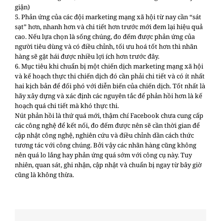
giận)
5. Phản ứng của các đội marketing mạng xã hội từ nay cần “sát
sạt” hơn, nhanh hơn và chi tiết hơn trước mới đem lại hiệu quả
cao. Nếu lựa chọn là sống chúng, đo đếm được phản ứng của
người tiêu dùng và có điều chỉnh, tối ưu hoá tốt hơn thì nhãn
hàng sẽ gặt hái được nhiều lợi ích hơn trước đây.
6. Mục tiêu khi chuẩn bị một chiến dịch marketing mạng xã hội
và kế hoạch thực thi chiến dịch đó cần phải chi tiết và có ít nhất
hai kịch bản để đối phó với diễn biến của chiến dịch. Tốt nhất là
hãy xây dựng và xác định các nguyên tắc để phản hồi hơn là kế
hoạch quá chi tiết mà khó thực thi.
Nút phản hồi là thứ quá mới, thậm chí Facebook chưa cung cấp
các công nghệ để kết nối, đo đếm được nên sẽ cần thời gian để
cập nhật công nghệ, nghiên cứu và điều chỉnh dần cách thức
tương tác với công chúng. Bởi vậy các nhãn hàng cũng không
nên quá lo lắng hay phản ứng quá sớm với công cụ này. Tuy
nhiên, quan sát, ghi nhận, cập nhật và chuẩn bị ngay từ bây giờ
cũng là không thừa.