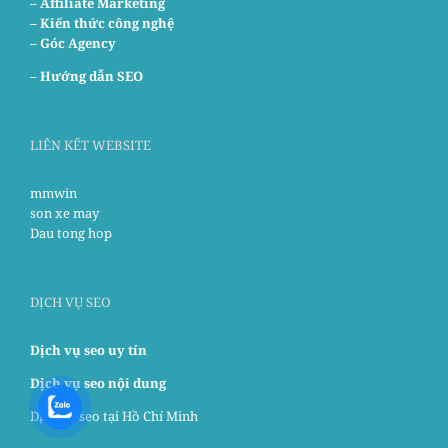
– Affiliate Marketing
– Kiến thức công nghệ
– Góc Agency
–
Hướng dẫn SEO
LIÊN KẾT WEBSITE
mmwin
son xe may
Dau tong hop
DỊCH VỤ SEO
Dịch vụ seo uy tín
Dịch vụ seo nội dung
Dịch vụ seo tại Hồ Chí Minh