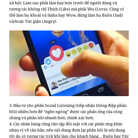
xã hội: Làm sao phải làm hay hơn trước để người dùng và
tương tác không chỉ Thích (Like) mà phải Yêu (Love). Cũng có
thể làm họ khoái và Haha hay Wow, đừng làm họ Buồn (Sad)
và/hoặc Tức giận (Angry).
3. Đầu tư cho phần Social Listening (tiếp nhận thông điệp phản
hồi) nhiều hơn để “nghe ngóng” được các phản ứng của công
chúng và phản hồi nhanh hơn, chính xác hơn.
4. Các nhãn hàng cũng cần tập đối mặt với các phản ứng khác
nhau vì về căn bản, nếu nội dung đem lại phản hồi là nội dung
tốt do có tương tác (trừ khi làm cho khách hàng… Buồn hay Tức