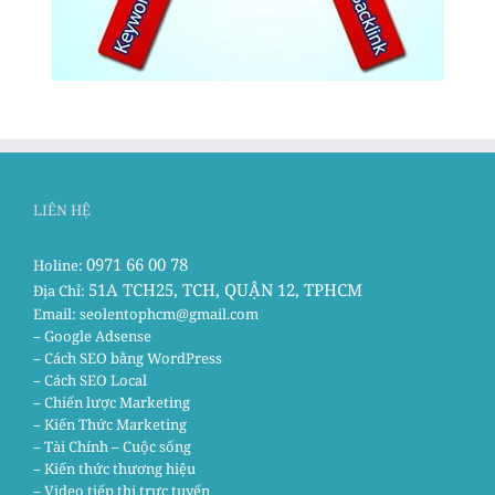
LIÊN HỆ
0971 66 00 78
Holine:
51A TCH25, TCH, QUẬN 12, TPHCM
Địa Chỉ:
Email:
seolentophcm@gmail.com
– Google Adsense
– Cách SEO bằng WordPress
– Cách SEO Local
– Chiến lược Marketing
– Kiến Thức Marketing
– Tài Chính – Cuộc sống
– Kiến thức thương hiệu
– Video tiếp thị trực tuyến