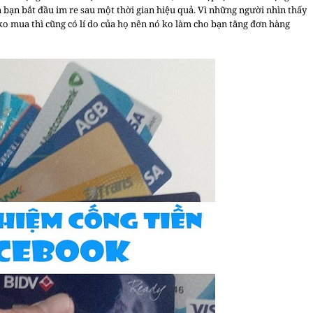
 bạn bắt đầu im re sau một thời gian hiệu quả. Vì những người nhìn thấy
i ko mua thì cũng có lí do của họ nên nó ko làm cho bạn tăng đơn hàng