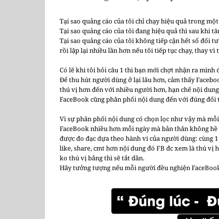
Tại sao quảng cáo của tôi chỉ chạy hiệu quả trong một
Tại sao quảng cáo của tôi đang hiệu quả thì sau khi t
Tại sao quảng cáo của tôi không tiếp cận hết số đối t
rồi lặp lại nhiều lần hơn nếu tôi tiếp tục chạy, thay vì
Có lẽ khi tôi hỏi câu 1 thì bạn mới chợt nhận ra mình
Để thu hút người dùng ở lại lâu hơn, cảm thấy Faceboo
thú vị hơn đến với nhiều người hơn, hạn chế nội dung 
FaceBook cũng phân phối nội dung đến với đúng đối 
Vì sự phân phối nội dung có chọn lọc như vậy mà mỗi
FaceBook nhiều hơn mỗi ngày mà bản thân không hề hay
được đo đạc dựa theo hành vi của người dùng: cùng 1 
like, share, cmt hơn nội dung đó FB đc xem là thú vị
ko thú vị bằng thì sẽ tắt dần.
Hãy tưởng tượng nếu mỗi người đều nghiện FaceBook nh