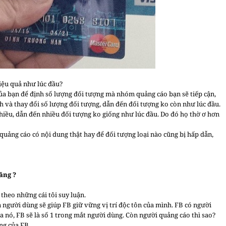
hiệu quả như lúc đầu?
của bạn để định số lượng đối tượng mà nhóm quảng cáo bạn sẽ tiếp cận,
nh và thay đổi số lượng đối tượng, dẫn đến đối tượng ko còn như lúc đầu.
nhiều, dẫn đến nhiều đối tượng ko giống như lúc đầu. Do đó họ thờ ơ hơn
quảng cáo có nội dung thật hay để đối tượng loại nào cũng bị hấp dẫn,
năng ?
 theo những cái tôi suy luận.
 người dùng sẽ giúp FB giữ vững vị trí độc tôn của mình. FB có người
a nó, FB sẽ là số 1 trong mắt người dùng. Còn người quảng cáo thì sao?
ng của FB.