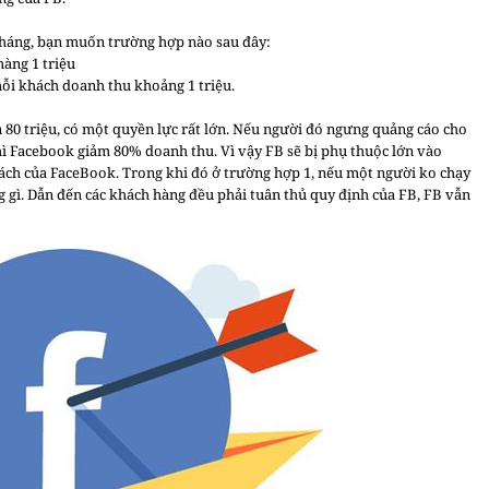
tháng, bạn muốn trường hợp nào sau đây:
àng 1 triệu
mỗi khách doanh thu khoảng 1 triệu.
 80 triệu, có một quyền lực rất lớn. Nếu người đó ngưng quảng cáo cho
ì Facebook giảm 80% doanh thu. Vì vậy FB sẽ bị phụ thuộc lớn vào
sách của FaceBook. Trong khi đó ở trường hợp 1, nếu một người ko chạy
 gì. Dẫn đến các khách hàng đều phải tuân thủ quy định của FB, FB vẫn