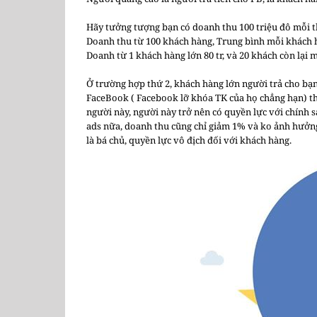
Hãy tưởng tượng bạn có doanh thu 100 triệu đô mỗi 
Doanh thu từ 100 khách hàng, Trung bình mỗi khách h
Doanh từ 1 khách hàng lớn 80 tr, và 20 khách còn lại 
Ở trường hợp thứ 2, khách hàng lớn người trả cho bạn
FaceBook ( Facebook lỡ khóa TK của họ chẳng hạn) th
người này, người này trở nên có quyền lực với chính 
ads nữa, doanh thu cũng chỉ giảm 1% và ko ảnh hưởng
là bá chủ, quyền lực vô địch đối với khách hàng.