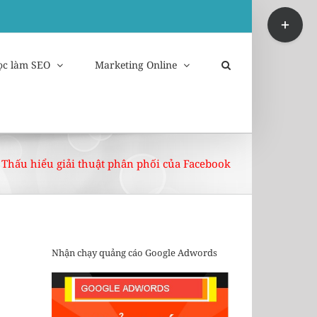
Toggle
Sliding
Bar
Area
ọc làm SEO
Marketing Online
Thấu hiểu giải thuật phân phối của Facebook
Nhận chạy quảng cáo Google Adwords