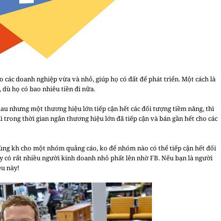
o các doanh nghiệp vừa và nhỏ, giúp họ có đất để phát triển. Một cách là
 dù họ có bao nhiêu tiền đi nữa.
u nhưng một thương hiệu lớn tiếp cận hết các đối tượng tiềm năng, thì
hì trong thời gian ngắn thương hiệu lớn đã tiếp cận và bán gần hết cho các
ng kh cho một nhóm quảng cáo, ko để nhóm nào có thể tiếp cận hết đối
y có rất nhiều người kinh doanh nhỏ phất lên nhờ FB. Nếu bạn là người
ều này!