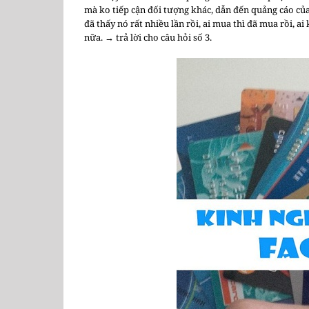
mà ko tiếp cận đối tượng khác, dẫn đến quảng cáo của
đã thấy nó rất nhiều lần rồi, ai mua thì đã mua rồi, a
nữa. → trả lời cho câu hỏi số 3.