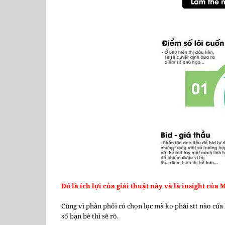
Đó là ích lợi của giải thuật này và là insight của 
Cũng vì phân phối có chọn lọc mà ko phải stt nào của
số bạn bè thì sẽ rõ.