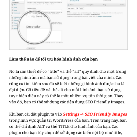
Làm thế nào để tối ưu hóa hình ảnh của bạn
Nó là cần thiết để có “title” và thẻ “alt” quy định cho một trong
những hình ảnh mà bạn sử dụng trong bài viết của mình. Các
công cụ tìm kiếm sau đó sẽ biết những gì hình ảnh được cho là
đại diện. Gõ tiêu đề và thẻ alt cho mỗi hình ảnh bạn sử dụng,
tuy nhiên điều này có thể là một nhiệm vụ tốn thời gian. Thay
vào đó, bạn có thể sử dụng các tiện dụng SEO Friendly Images.
Khi bạn cài đặt plugin ta vào
Settings -> SEO Friendly Images
trong lĩnh vực quản trị WordPress của bạn. Trên trang này, bạn
có thể chỉ định ALT và thẻ TITLE cho hình ảnh của bạn. Các
plugin cho bạn tùy chọn để sử dụng các biến nội bộ như title,