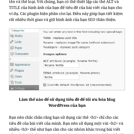
tên và thể loại. Với chúng, bạn có thể thiết lập các thẻ ALT và
TITLE của hình ảnh của bạn để tiêu đề của bài viết của bạn cho
ví dụ. Các plugin hiện phần còn lại. Điều này giúp bạn tiết kiệm
rất nhiều thời gian và giữ hình ảnh của bạn SEO thân thiện.
Làm thế nào để sử dụng tiêu đề để tối ưu hóa blog
WordPress của bạn
Bạn nên chắc chắn rằng bạn sử dụng các thẻ <h1> chỉ cho các
tiêu đề của bài viết của mình.
Bạn nên sử dụng một vài <h2> và
nhiều <h3> thẻ như bạn cần cho các nhóm khác trong bài viết