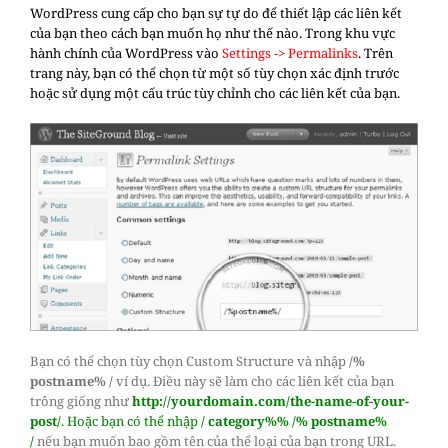
WordPress cung cấp cho bạn sự tự do để thiết lập các liên kết
của bạn theo cách bạn muốn họ như thế nào. Trong khu vực
hành chính của WordPress vào
Settings -> Permalinks
. Trên
trang này, bạn có thể chọn từ một số tùy chọn xác định trước
hoặc sử dụng một cấu trúc tùy chỉnh cho các liên kết của bạn.
Bạn có thể chọn tùy chọn Custom Structure và nhập
/%
postname% /
ví dụ. Điều này sẽ làm cho các liên kết của bạn
trông giống như
http://yourdomain.com/the-name-of-your-
post/
. Hoặc bạn có thể nhập
/ category%% /% postname%
/
nếu bạn muốn bao gồm tên của thể loại của bạn trong URL.