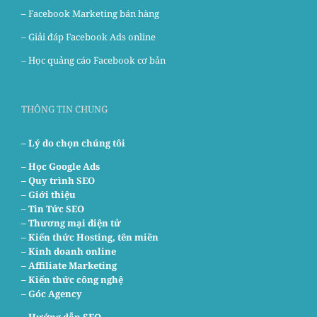
–
Facebook Marketing bán hàng
–
Giải đáp Facebook Ads online
–
Học quảng cáo Facebook cơ bản
THÔNG TIN CHUNG
– Lý do chọn chúng tôi
–
Học Google Ads
– Quy trình SEO
– Giới thiệu
– Tin Tức SEO
– Thương mại điện tử
– Kiến thức Hosting, tên miền
– Kinh doanh online
– Affiliate Marketing
– Kiến thức công nghệ
– Góc Agency
–
Hướng dẫn SEO