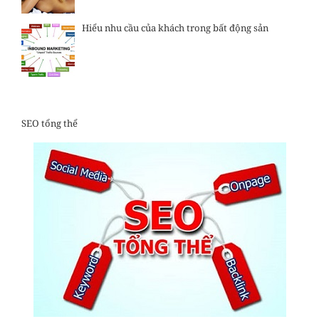
Hiểu nhu cầu của khách trong bất động sản
SEO tổng thể