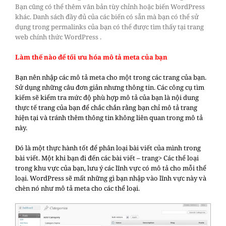
Bạn cũng có thể thêm văn bản tùy chỉnh hoặc biến WordPress
khác. Danh sách đầy đủ của các biến có sẵn mà bạn có thể sử
dụng trong permalinks của bạn có thể được tìm thấy tại trang
web chính thức WordPress .
Làm thế nào để tối ưu hóa mô tả meta của bạn
Bạn nên nhập các mô tả meta cho một trong các trang của bạn.
Sử dụng những câu đơn giản nhưng thông tin. Các công cụ tìm
kiếm sẽ kiểm tra mức độ phù hợp mô tả của bạn là nội dung
thực tế trang của bạn để chắc chắn rằng bạn chỉ mô tả trang
hiện tại và tránh thêm thông tin không liên quan trong mô tả
này.
Đó là một thực hành tốt để phân loại bài viết của mình trong
bài viết. Một khi bạn đi đến các bài viết – trang> Các thể loại
trong khu vực của bạn, lưu ý các lĩnh vực có mô tả cho mỗi thể
loại. WordPress sẽ mất những gì bạn nhập vào lĩnh vực này và
chèn nó như mô tả meta cho các thể loại.