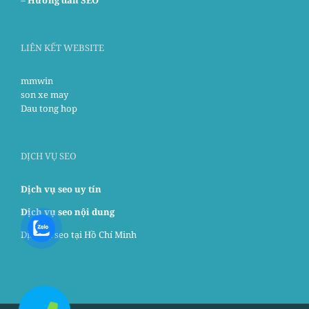
LIÊN KẾT WEBSITE
mmwin
son xe may
Dau tong hop
DỊCH VỤ SEO
Dịch vụ seo uy tín
Dịch vụ seo nội dung
Dịch vụ seo tại Hồ Chí Minh