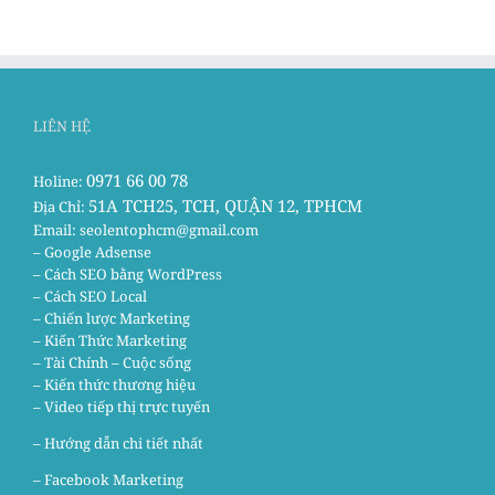
LIÊN HỆ
0971 66 00 78
Holine:
51A TCH25, TCH, QUẬN 12, TPHCM
Địa Chỉ:
Email:
seolentophcm@gmail.com
– Google Adsense
– Cách SEO bằng WordPress
– Cách SEO Local
– Chiến lược Marketing
– Kiến Thức Marketing
– Tài Chính – Cuộc sống
– Kiến thức thương hiệu
– Video tiếp thị trực tuyến
– Hướng dẫn chi tiết nhất
–
Facebook Marketing