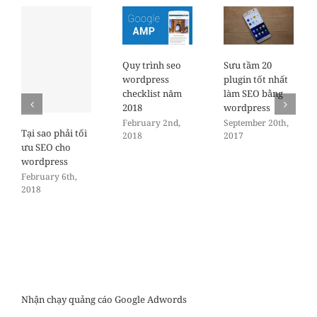
Quy trình seo
Sưu tầm 20
wordpress
plugin tốt nhất
checklist năm
làm SEO bằng
2018
wordpress
February 2nd,
September 20th,
Tại sao phải tối
2018
2017
ưu SEO cho
wordpress
February 6th,
2018
Nhận chạy quảng cáo Google Adwords