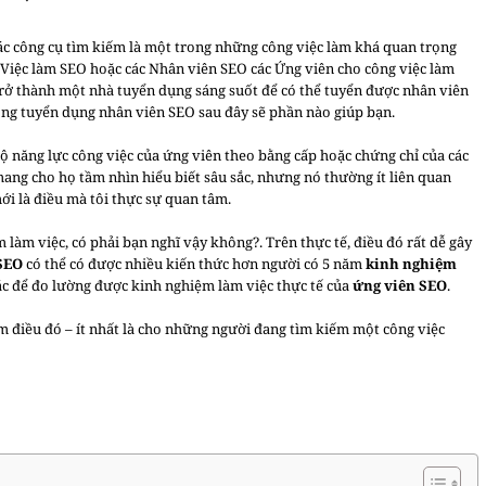
ác công cụ tìm kiếm là một trong những công việc làm khá quan trọng
Việc làm SEO hoặc các Nhân viên SEO các Ứng viên cho công việc làm
rở thành một nhà tuyển dụng sáng suốt để có thể tuyển được nhân viên
ng tuyển dụng nhân viên SEO sau đây sẽ phần nào giúp bạn.
độ năng lực công việc của ứng viên theo bằng cấp hoặc chứng chỉ của các
mang cho họ tầm nhìn hiểu biết sâu sắc, nhưng nó thường ít liên quan
ới là điều mà tôi thực sự quan tâm.
 làm việc, có phải bạn nghĩ vậy không?. Trên thực tế, điều đó rất dễ gây
SEO
có thể có được nhiều kiến thức hơn người có 5 năm
kinh nghiệm
hác để đo lường được kinh nghiệm làm việc thực tế của
ứng viên SEO
.
m điều đó – ít nhất là cho những người đang tìm kiếm một công việc