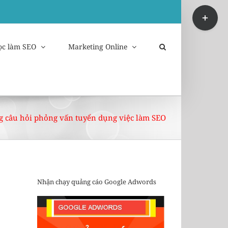
Toggle
Sliding
Bar
Area
ọc làm SEO
Marketing Online
 câu hỏi phỏng vấn tuyển dụng việc làm SEO
Nhận chạy quảng cáo Google Adwords