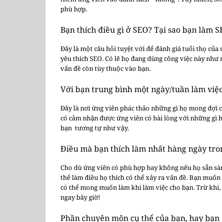
phù hợp.
Bạn thích điều gì ở SEO? Tại sao bạn làm 
Đây là một câu hỏi tuyệt vời để đánh giá tuổi thọ củ
yêu thích SEO. Có lẽ họ đang dùng công việc này như 
vấn đề còn tùy thuộc vào bạn.
Với bạn trung bình một ngày/tuần làm việ
Đây là nơi ứng viên phác thảo những gì họ mong đợi cô
có cảm nhận được ứng viên có hài lòng với những gì 
bạn tương tự như vậy.
Điều mà bạn thích làm nhất hàng ngày trong
Cho dù ứng viên có phù hợp hay không nếu họ sẵn sà
thể làm điều họ thích có thể xảy ra vấn đề. Bạn muố
có thể mong muốn làm khi làm việc cho bạn. Trừ khi, tấ
ngay bây giờ!
Phần chuyên môn cụ thể của bạn, hay bạn 