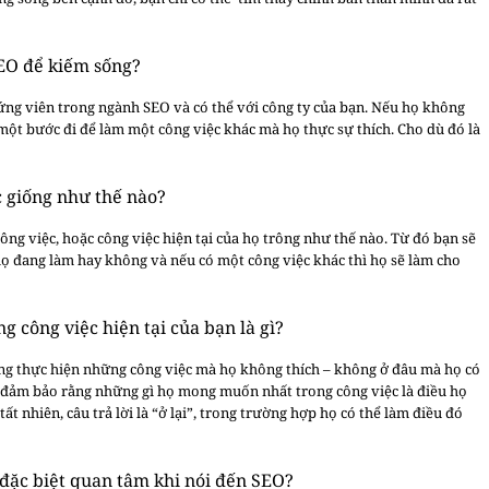
SEO để kiếm sống?
a ứng viên trong ngành SEO và có thể với công ty của bạn. Nếu họ không
một bước đi để làm một công việc khác mà họ thực sự thích. Cho dù đó là
c giống như thế nào?
ng việc, hoặc công việc hiện tại của họ trông như thế nào. Từ đó bạn sẽ
họ đang làm hay không và nếu có một công việc khác thì họ sẽ làm cho
 công việc hiện tại của bạn là gì?
ng thực hiện những công việc mà họ không thích – không ở đâu mà họ có
n đảm bảo rằng những gì họ mong muốn nhất trong công việc là điều họ
t nhiên, câu trả lời là “ở lại”, trong trường hợp họ có thể làm điều đó
đặc biệt quan tâm khi nói đến SEO?