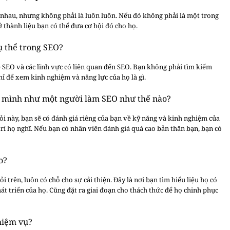
ng nhau, nhưng không phải là luôn luôn. Nếu đó không phải là một trong
thành liệu bạn có thể đưa cơ hội đó cho họ.
ụ thể trong SEO?
 SEO và các lĩnh vực có liên quan đến SEO. Bạn không phải tìm kiếm
chỉ để xem kinh nghiệm và năng lực của họ là gì.
á mình như một người làm SEO như thế nào?
 hỏi này, bạn sẽ có đánh giá riêng của bạn về kỹ năng và kinh nghiệm của
í họ nghĩ. Nếu bạn có nhân viên đánh giá quá cao bản thân bạn, bạn có
o?
 trên, luôn có chỗ cho sự cải thiện. Đây là nơi bạn tìm hiểu liệu họ có
t triển của họ. Cũng đặt ra giai đoạn cho thách thức để họ chinh phục
hiệm vụ?