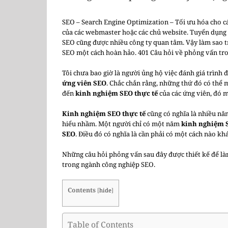
SEO – Search Engine Optimization – Tối ưu hóa cho c
của các webmaster hoặc các chủ website. Tuyển dụng 
SEO cũng được nhiều công ty quan tâm. Vậy làm sao t
SEO một cách hoàn hảo. 401 Câu hỏi về phỏng vấn tro
Tôi chưa bao giờ là người ủng hộ việc đánh giá trình 
ứng viên SEO
. Chắc chắn rằng, những thứ đó có thể 
đến
kinh nghiệm SEO thực tế
của các ứng viên, đó m
Kinh nghiệm SEO thực tế
cũng có nghĩa là nhiều năm
hiểu nhầm. Một người chỉ có một năm
kinh nghiệm 
SEO
. Điều đó có nghĩa là cần phải có một cách nào k
Những câu hỏi phỏng vấn sau đây được thiết kế để là
trong ngành công nghiệp SEO.
Contents
[
hide
]
Table of Contents