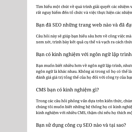
Tìm hiểu một chút về quá trình giải quyết các nhiệm v
rất nguy hiểm đến tổ chức và việc thực hiện các nhiệ
Bạn đã SEO những trang web nào và đã đạ
Câu hỏi này sẽ giúp bạn hiểu sâu hơn về công việc mà
xem xét, trình bày kết quả cụ thể và vạch ra cách th
Bạn có kinh nghiệm với ngôn ngữ lập trình
Bạn muốn biết nhiều hơn về ngôn ngữ lập trình, nhưn
ngôn ngữ là khác nhau. Không ai trong số họ có thể l
đánh giá giá trị tổng thể của họ đối với công ty của bạ
CMS bạn có kinh nghiệm gì?
Trong các câu hỏi phỏng vấn dựa trên kiến thức, chúng
chúng tôi muốn biết những hệ thống họ có kinh nghiệ
kinh nghiệm với nhiều CMS, thậm chí nếu họ thích mộ
Bạn sử dụng công cụ SEO nào và tại sao?