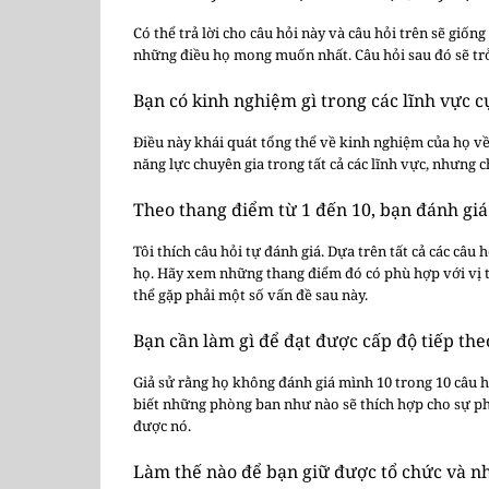
Có thể trả lời cho câu hỏi này và câu hỏi trên sẽ giố
những điều họ mong muốn nhất. Câu hỏi sau đó sẽ trở 
Bạn có kinh nghiệm gì trong các lĩnh vực c
Điều này khái quát tổng thể về kinh nghiệm của họ về
năng lực chuyên gia trong tất cả các lĩnh vực, nhưng 
Theo thang điểm từ 1 đến 10, bạn đánh gi
Tôi thích câu hỏi tự đánh giá. Dựa trên tất cả các câu
họ. Hãy xem những thang điểm đó có phù hợp với vị tr
thể gặp phải một số vấn đề sau này.
Bạn cần làm gì để đạt được cấp độ tiếp the
Giả sử rằng họ không đánh giá mình 10 trong 10 câu hỏi
biết những phòng ban như nào sẽ thích hợp cho sự phá
được nó.
Làm thế nào để bạn giữ được tổ chức và n