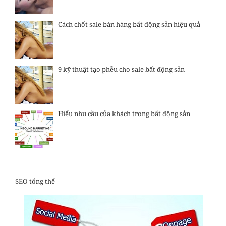
Cách chốt sale bán hàng bất động sản hiệu quả
9 kỹ thuật tạo phễu cho sale bất động sản
Hiểu nhu cầu của khách trong bất động sản
SEO tổng thể