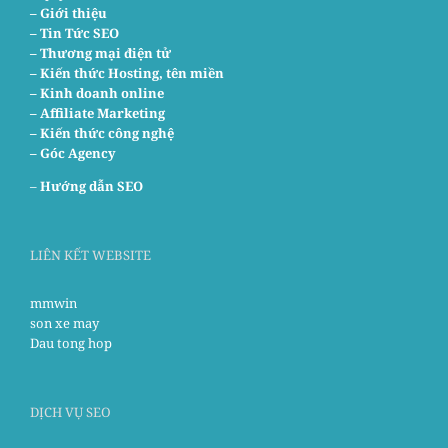
– Giới thiệu
– Tin Tức SEO
– Thương mại điện tử
– Kiến thức Hosting, tên miền
– Kinh doanh online
– Affiliate Marketing
– Kiến thức công nghệ
– Góc Agency
–
Hướng dẫn SEO
LIÊN KẾT WEBSITE
mmwin
son xe may
Dau tong hop
DỊCH VỤ SEO