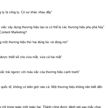
g ty là công ty. Có sự khác nhau đấy”
 việc xây dựng thương hiệu tạo ra có thể bị các thương hiệu phụ phá hủy”
 Content Marketing?
ng một thương hiệu thứ hai đúng lúc và đúng nơi”
 được thiết kế cho vừa mắt, vừa cả hai mắt”
sắc trái ngược với màu sắc của thương hiệu cạnh tranh”
ỡ quốc tế, không có biên giới nào cả. Một thương hiệu không nên biết đến
g chỉ trong ngày một ngày hai. Thành công được đánh giá sau mấy chục