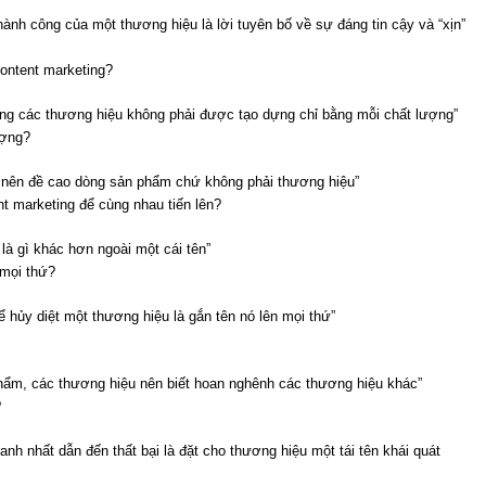
thành công của một thương hiệu là lời tuyên bố về sự đáng tin cậy và “xịn”
ontent marketing?
hưng các thương hiệu không phải được tạo dựng chỉ bằng mỗi chất lượng”
ượng?
 nên đề cao dòng sản phẩm chứ không phải thương hiệu”
t marketing để cùng nhau tiến lên?
 là gì khác hơn ngoài một cái tên”
 mọi thứ?
 hủy diệt một thương hiệu là gắn tên nó lên mọi thứ”
hẩm, các thương hiệu nên biết hoan nghênh các thương hiệu khác”
?
nh nhất dẫn đến thất bại là đặt cho thương hiệu một tái tên khái quát