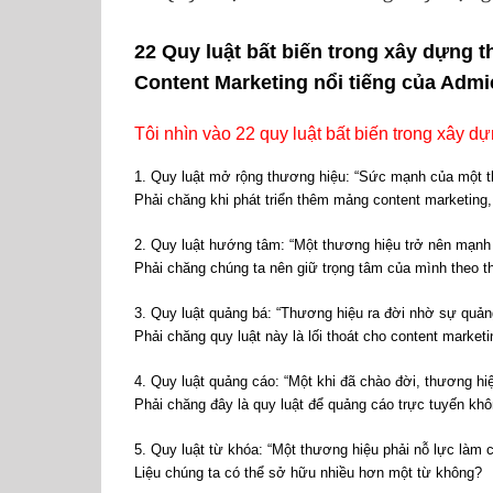
22 Quy luật bất biến trong xây dựng
Content Marketing nổi tiếng của Admi
Tôi nhìn vào 22 quy luật bất biến trong xây d
1. Quy luật mở rộng thương hiệu: “Sức mạnh của một t
Phải chăng khi phát triển thêm mảng content marketing,
2. Quy luật hướng tâm: “Một thương hiệu trở nên mạnh
Phải chăng chúng ta nên giữ trọng tâm của mình theo t
3. Quy luật quảng bá: “Thương hiệu ra đời nhờ sự quản
Phải chăng quy luật này là lối thoát cho content market
4. Quy luật quảng cáo: “Một khi đã chào đời, thương 
Phải chăng đây là quy luật để quảng cáo trực tuyến kh
5. Quy luật từ khóa: “Một thương hiệu phải nỗ lực làm
Liệu chúng ta có thể sở hữu nhiều hơn một từ không?