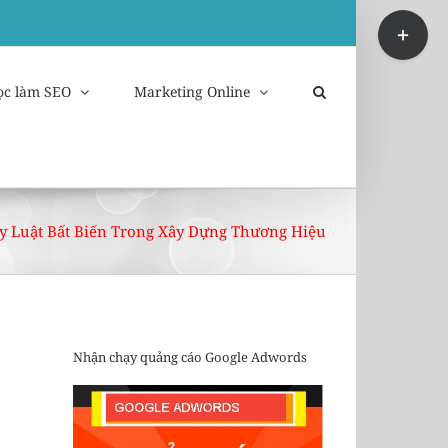
Toggle
Sliding
Bar
Area
ọc làm SEO
Marketing Online
y Luật Bất Biến Trong Xây Dựng Thương Hiệu
Nhận chạy quảng cáo Google Adwords