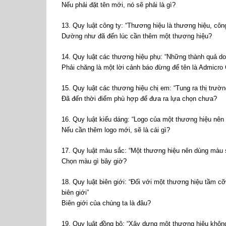
Nếu phải đặt tên mới, nó sẽ phải là gì?
13. Quy luật công ty: “Thương hiệu là thương hiệu, côn
Dường như đã đến lúc cần thêm một thương hiệu?
14. Quy luật các thương hiệu phụ: “Những thành quả do
Phải chăng là một lời cảnh báo đừng để tên là Admicro
15. Quy luật các thương hiệu chị em: “Tung ra thị trườ
Đã đến thời điểm phù hợp để đưa ra lựa chọn chưa?
16. Quy luật kiểu dáng: “Logo của một thương hiệu nên
Nếu cần thêm logo mới, sẽ là cái gì?
17. Quy luật màu sắc: “Một thương hiệu nên dùng màu 
Chọn màu gì bây giờ?
18. Quy luật biên giới: “Đối với một thương hiệu tầm c
biên giới”
Biên giới của chúng ta là đâu?
19. Quy luật đồng bộ: “Xây dựng một thương hiệu khôn