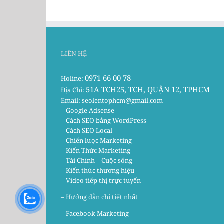
LIÊN HỆ
0971 66 00 78
Holine:
51A TCH25, TCH, QUẬN 12, TPHCM
Địa Chỉ:
Email:
seolentophcm@gmail.com
– Google Adsense
– Cách SEO bằng WordPress
– Cách SEO Local
– Chiến lược Marketing
– Kiến Thức Marketing
– Tài Chính – Cuộc sống
– Kiến thức thương hiệu
– Video tiếp thị trực tuyến
– Hướng dẫn chi tiết nhất
–
Facebook Marketing