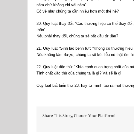
năm chứ không chỉ vài năm”
Có vẻ như chúng ta cần nhiều hơn một thế hệ?
20. Quy luật thay đổi: “Các thương hiệu có thể thay đổ
thận”
Nếu phải thay đổi, chúng ta sẽ bắt đầu từ đâu?
21. Quy luật “Sinh lão bệnh tử”: “Không có thương hiệu 
Nếu không làm được, chúng ta sẽ kết liễu nó thật êm á
22. Quy luật đặc thù: “Khía cạnh quan trọng nhất của mộ
Tính chất đặc thù của chúng ta là gì? Và sẽ là gì
Quy luật bất biến thứ 23: hãy tự mình tạo ra một thương
Share This Story, Choose Your Platform!