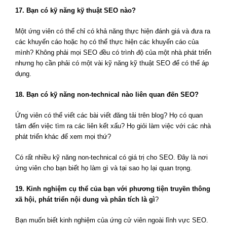
17. Bạn có kỹ năng kỹ thuật SEO nào?
Một ứng viên có thể chỉ có khả năng thực hiện đánh giá và đưa ra
các khuyến cáo hoặc họ có thể thực hiện các khuyến cáo của
mình? Không phải mọi SEO đều có trình độ của một nhà phát triển
nhưng họ cần phải có một vài kỹ năng kỹ thuật SEO để có thể áp
dụng.
18. Bạn có kỹ năng non-technical nào liên quan đến SEO?
Ứng viên có thể viết các bài viết đăng tải trên blog? Họ có quan
tâm đến việc tìm ra các liên kết xấu? Họ giỏi làm việc với các nhà
phát triển khác để xem mọi thứ?
Có rất nhiều kỹ năng non-technical có giá trị cho SEO. Đây là nơi
ứng viên cho bạn biết họ làm gì và tại sao họ lại quan trọng.
19. Kinh nghiệm cụ thể của bạn với phương tiện truyền thông
xã hội, phát triển nội dung và phân tích là gì
?
Bạn muốn biết kinh nghiệm của ứng cử viên ngoài lĩnh vực SEO.