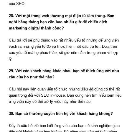
của SEO.
28. Với một trang web thương mại điện tử tầm trung. Bạn
nghĩ hàng tháng bạn cần bao nhiêu giờ để chiến dịch
marketing digital thành công?
Câu trả lời sẽ phụ thuộc vào rất nhiều yếu tố nhưng để ứng viên
vạch ra những yếu tố đó và thực hiện một câu trả lời. Dựa trên
các yếu tố mà họ phác thảo, số giờ nên nằm trong phạm vi hợp
lý.
29. Với các khách hàng khác nhau bạn sẽ thích ứng với nhu
cầu của họ như thế nào?
Câu hỏi này liên quan đến tổ chức nhưng điều đó cũng có thể rất
quan trọng đối với SEO in-house. Bạn cũng nên tìm hiểu xem liệu
ứng viên này có thể xử lý việc này như thế nào.
30. Bạn có thường xuyên liên hệ với khách hàng không?
Đây là câu hỏi để bạn biết ứng viên của bạn có kinh nghiệm giao
tiếp với khách hàng hay không. Kỹ năng giao tiếp có thể không