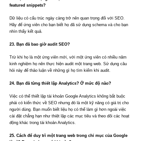
featured snippets?
Dữ liệu có cấu trúc ngày càng trở nên quan trọng đối với SEO.
Hãy để ứng viên cho bạn biết họ đã sử dụng schema và cho bạn
nhìn thấy kết quả.
23. Bạn đã bao giờ audit SEO?
Trừ khi họ là một ứng viên mới, với một ứng viên có nhiều năm
kinh nghiệm họ nên thực hiện audit một trang web. Sử dụng câu
hỏi này để thảo luận về những gì họ tìm kiếm khi audit.
24. Bạn đã từng thiết lập Analytics? Ở mức độ nào?
Việc có thể thiết lập tài khoản Google Analytics không bắt buộc
phải có kiến thức về SEO nhưng đó là một kỹ năng có giá trị cho
người dùng. Bạn muốn biết liệu họ có thể làm gì hơn ngoài việc
cài đặt chẳng hạn như thiệt lập các mục tiêu và theo dõi các hoạt
động khác trong tài khoản Analytics.
25. Cách để duy trì một trang web trong chỉ mục của Google