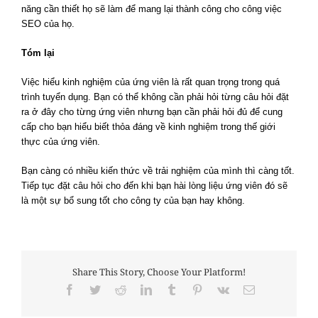
năng cần thiết họ sẽ làm để mang lại thành công cho công việc
SEO của họ.
Tóm lại
Việc hiểu kinh nghiệm của ứng viên là rất quan trọng trong quá
trình tuyển dụng. Bạn có thể không cần phải hỏi từng câu hỏi đặt
ra ở đây cho từng ứng viên nhưng bạn cần phải hỏi đủ để cung
cấp cho bạn hiểu biết thỏa đáng về kinh nghiệm trong thế giới
thực của ứng viên.
Bạn càng có nhiều kiến thức về trải nghiệm của mình thì càng tốt.
Tiếp tục đặt câu hỏi cho đến khi bạn hài lòng liệu ứng viên đó sẽ
là một sự bổ sung tốt cho công ty của bạn hay không.
Share This Story, Choose Your Platform!
Facebook
Twitter
Reddit
LinkedIn
Tumblr
Pinterest
Vk
Email