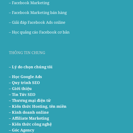
–
Facebook Marketing
–
Facebook Marketing bán hàng
–
Giải đáp Facebook Ads online
–
Học quảng cáo Facebook cơ bản
THÔNG TIN CHUNG
– Lý do chọn chúng tôi
–
Học Google Ads
– Quy trình SEO
– Giới thiệu
– Tin Tức SEO
– Thương mại điện tử
– Kiến thức Hosting, tên miền
– Kinh doanh online
– Affiliate Marketing
– Kiến thức công nghệ
– Góc Agency