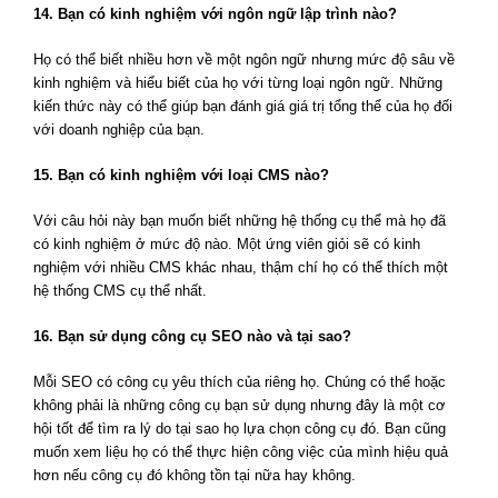
14. Bạn có kinh nghiệm với ngôn ngữ lập trình nào?
Họ có thể biết nhiều hơn về một ngôn ngữ nhưng mức độ sâu về
kinh nghiệm và hiểu biết của họ với từng loại ngôn ngữ. Những
kiến thức này có thể giúp bạn đánh giá giá trị tổng thể của họ đối
với doanh nghiệp của bạn.
15. Bạn có kinh nghiệm với loại CMS nào?
Với câu hỏi này bạn muốn biết những hệ thống cụ thể mà họ đã
có kinh nghiệm ở mức độ nào. Một ứng viên giỏi sẽ có kinh
nghiệm với nhiều CMS khác nhau, thậm chí họ có thể thích một
hệ thống CMS cụ thể nhất.
16. Bạn sử dụng công cụ SEO nào và tại sao?
Mỗi SEO có công cụ yêu thích của riêng họ. Chúng có thể hoặc
không phải là những công cụ bạn sử dụng nhưng đây là một cơ
hội tốt để tìm ra lý do tại sao họ lựa chọn công cụ đó. Bạn cũng
muốn xem liệu họ có thể thực hiện công việc của mình hiệu quả
hơn nếu công cụ đó không tồn tại nữa hay không.