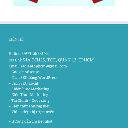
LIÊN HỆ
0971 66 00 78
Holine:
51A TCH25, TCH, QUẬN 12, TPHCM
Địa Chỉ:
Email:
seolentophcm@gmail.com
– Google Adsense
– Cách SEO bằng WordPress
– Cách SEO Local
– Chiến lược Marketing
– Kiến Thức Marketing
– Tài Chính – Cuộc sống
– Kiến thức thương hiệu
– Video tiếp thị trực tuyến
– Hướng dẫn chi tiết nhất