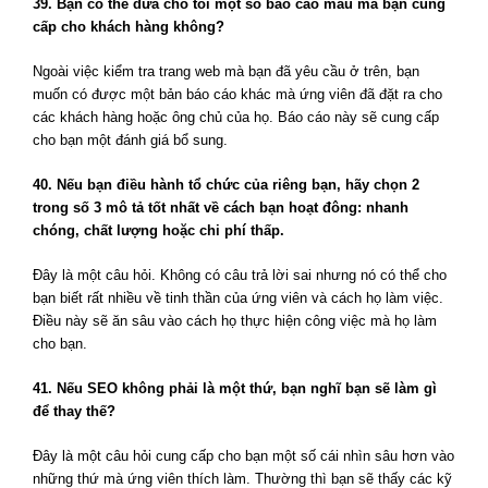
39. Bạn có thể đưa cho tôi một số báo cáo mẫu mà bạn cung
cấp cho khách hàng không?
Ngoài việc kiểm tra trang web mà bạn đã yêu cầu ở trên, bạn
muốn có được một bản báo cáo khác mà ứng viên đã đặt ra cho
các khách hàng hoặc ông chủ của họ. Báo cáo này sẽ cung cấp
cho bạn một đánh giá bổ sung.
40. Nếu bạn điều hành tổ chức của riêng bạn, hãy chọn 2
trong số 3 mô tả tốt nhất về cách bạn hoạt đông: nhanh
chóng, chất lượng hoặc chi phí thấp.
Đây là một câu hỏi. Không có câu trả lời sai nhưng nó có thể cho
bạn biết rất nhiều về tinh thần của ứng viên và cách họ làm việc.
Điều này sẽ ăn sâu vào cách họ thực hiện công việc mà họ làm
cho bạn.
41. Nếu SEO không phải là một thứ, bạn nghĩ bạn sẽ làm gì
để thay thế?
Đây là một câu hỏi cung cấp cho bạn một số cái nhìn sâu hơn vào
những thứ mà ứng viên thích làm. Thường thì bạn sẽ thấy các kỹ