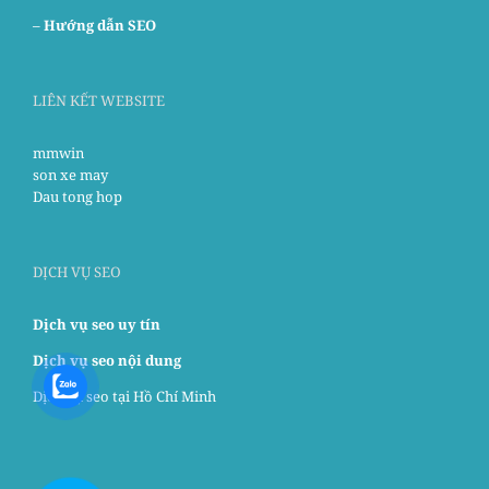
–
Hướng dẫn SEO
LIÊN KẾT WEBSITE
mmwin
son xe may
Dau tong hop
DỊCH VỤ SEO
Dịch vụ seo uy tín
Dịch vụ seo nội dung
Dịch vụ seo tại Hồ Chí Minh