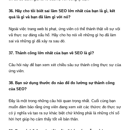
36. Hãy cho tôi biết sai lầm SEO lớn nhất của bạn là gì, kết
quả là gì và bạn đã làm gì với nó?
Ngoài việc trang web bị phạt, ứng viên có thể thành thật về sự vội
vã thực sự đáng xấu hổ. Hãy cho họ nói về những gì họ đã làm
sai và những gì đã xảy ra sau đó.
37. Thành công lớn nhất của bạn về SEO là gì?
Câu hỏi này để bạn xem xét chiều sâu sự thành công thực sự của
ứng viên.
38. Bạn sử dụng thước đo nào để đo lường sự thành công
của SEO?
Đây là một trong những câu hỏi quan trọng nhất. Cuối cùng bạn
muốn đảm bảo rằng ứng viên đang xem xét các thứơc đo thực sự
có ý nghĩa và tạo ra sự khác biệt chứ không phải là những chỉ số
hời hợt giúp họ cảm thấy tốt về bản thân.