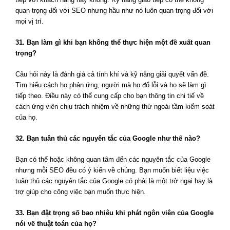
quan trọng đối với SEO nhưng hầu như nó luôn quan trọng đối với
mọi vị trí.
31. Bạn làm gì khi bạn không thể thực hiện một đề xuất quan
trọng?
Câu hỏi này là đánh giá cả tính khí và kỹ năng giải quyết vấn đề.
Tìm hiểu cách họ phản ứng, người mà họ đổ lỗi và họ sẽ làm gì
tiếp theo. Điều này có thể cung cấp cho bạn thông tin chi tiế về
cách ứng viên chịu trách nhiệm về những thứ ngoài tầm kiểm soát
của họ.
32. Bạn tuân thủ các nguyên tắc của Google như thế nào?
Bạn có thể hoặc không quan tâm đến các nguyên tắc của Google
nhưng mỗi SEO đều có ý kiến về chúng. Bạn muốn biết liệu việc
tuân thủ các nguyên tắc của Google có phải là một trở ngại hay là
trợ giúp cho công việc bạn muốn thực hiện.
33. Bạn đặt trọng số bao nhiêu khi phát ngôn viên của Google
nói về thuật toán của họ?