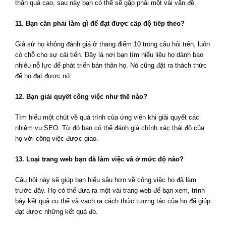
thân quá cao, sau này bạn có thể sẽ gặp phải một vài vấn đề.
11. Bạn cần phải làm gì để đạt được cấp độ tiếp theo?
Giả sử họ không đánh giá ở thang điểm 10 trong câu hỏi trên, luôn
có chỗ cho sự cải tiến. Đây là nơi bạn tìm hiểu liệu họ dành bao
nhiêu nỗ lực để phát triển bản thân họ. Nó cũng đặt ra thách thức
để họ đạt được nó.
12. Bạn giải quyết công việc như thế nào?
Tìm hiểu một chút về quá trình của ứng viên khi giải quyết các
nhiệm vụ SEO. Từ đó bạn có thể đánh giá chính xác thái độ của
họ với công việc được giao.
13. Loại trang web bạn đã làm việc và ở mức độ nào?
Câu hỏi này sẽ giúp bạn hiểu sâu hơn về công việc họ đã làm
trước đây. Họ có thể đưa ra một vài trang web để bạn xem, trình
bày kết quả cụ thể và vạch ra cách thức tương tác của họ đã giúp
đạt được những kết quả đó.