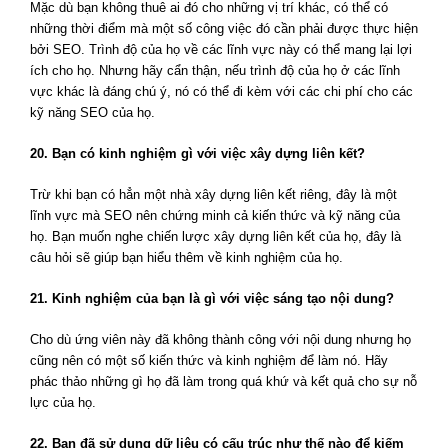
Mặc dù bạn không thuê ai đó cho những vị trí khác, có thể có
những thời điểm mà một số công việc đó cần phải được thực hiện
bởi SEO. Trình độ của họ về các lĩnh vực này có thể mang lại lợi
ích cho họ. Nhưng hãy cẩn thận, nếu trình độ của họ ở các lĩnh
vực khác là đáng chú ý, nó có thể đi kèm với các chi phí cho các
kỹ năng SEO của họ.
20. Bạn có kinh nghiệm gì với việc xây dựng liên kết?
Trừ khi bạn có hẳn một nhà xây dựng liên kết riêng, đây là một
lĩnh vực mà SEO nên chứng minh cả kiến thức và kỹ năng của
họ. Bạn muốn nghe chiến lược xây dựng liên kết của họ, đây là
câu hỏi sẽ giúp bạn hiểu thêm về kinh nghiệm của họ.
21. Kinh nghiệm của bạn là gì với việc sáng tạo nội dung?
Cho dù ứng viên này đã không thành công với nội dung nhưng họ
cũng nên có một số kiến thức và kinh nghiệm để làm nó. Hãy
phác thảo những gì họ đã làm trong quá khứ và kết quả cho sự nỗ
lực của họ.
22. Bạn đã sử dụng dữ liệu có cấu trúc như thế nào để kiếm