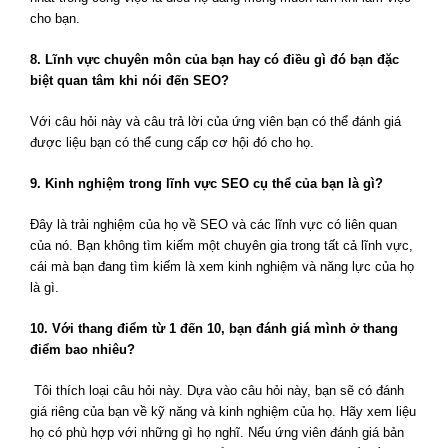
cho bạn.
8. Lĩnh vực chuyên môn của bạn hay có điều gì đó bạn đặc
biệt quan tâm khi nói đến SEO?
Với câu hỏi này và câu trả lời của ứng viên bạn có thể đánh giá
được liệu bạn có thể cung cấp cơ hội đó cho họ.
9. Kinh nghiệm trong lĩnh vực SEO cụ thể của bạn là gì?
Đây là trải nghiệm của họ về SEO và các lĩnh vực có liên quan
của nó. Bạn không tìm kiếm một chuyên gia trong tất cả lĩnh vực,
cái mà bạn đang tìm kiếm là xem kinh nghiệm và năng lực của họ
là gì.
10. Với thang điểm từ 1 đến 10, bạn đánh giá mình ở thang
điểm bao nhiêu?
​
Tôi thích loại câu hỏi này. Dựa vào câu hỏi này, bạn sẽ có đánh
giá riêng của bạn về kỹ năng và kinh nghiệm của họ. Hãy xem liệu
họ có phù hợp với những gì họ nghĩ. Nếu ứng viên đánh giá bản