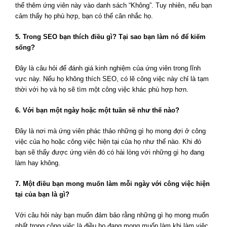
thể thêm ứng viên này vào danh sách “Không”. Tuy nhiên, nếu bạn
cảm thấy họ phù hợp, bạn có thể cân nhắc họ.
5. Trong SEO bạn thích điều gì? Tại sao bạn làm nó để kiếm
sống?
Đây là câu hỏi để đánh giá kinh nghiệm của ứng viên trong lĩnh
vực này. Nếu họ không thích SEO, có lẽ công việc này chỉ là tạm
thời với họ và họ sẽ tìm một công việc khác phù hợp hơn.
6. Với bạn một ngày hoặc một tuần sẽ như thế nào?
Đây là nơi mà ứng viên phác thảo những gì họ mong đợi ở công
việc của họ hoặc công việc hiện tại của họ như thế nào. Khi đó
bạn sẽ thấy được ứng viên đó có hài lòng với những gì họ đang
làm hay không.
7. Một điều bạn mong muốn làm mỗi ngày với công việc hiện
tại của bạn là gì?
Với câu hỏi này bạn muốn đảm bảo rằng những gì họ mong muốn
nhất trong công việc là điều họ đang mong muốn làm khi làm việc