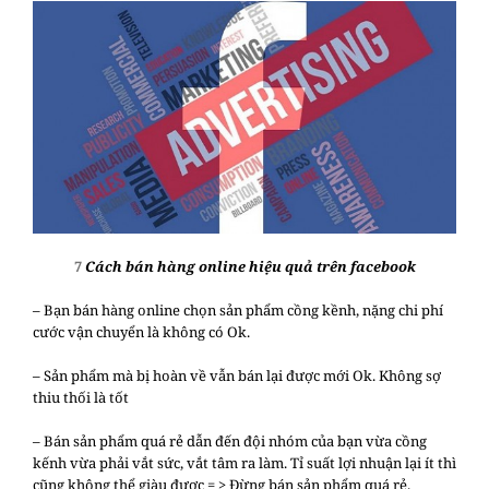
7
Cách bán hàng online hiệu quả trên facebook
– Bạn bán hàng online chọn sản phẩm cồng kềnh, nặng chi phí
cước vận chuyển là không có Ok.
– Sản phẩm mà bị hoàn về vẫn bán lại được mới Ok. Không sợ
thiu thối là tốt
– Bán sản phẩm quá rẻ dẫn đến đội nhóm của bạn vừa cồng
kếnh vừa phải vắt sức, vắt tâm ra làm. Tỉ suất lợi nhuận lại ít thì
cũng không thể giàu được = > Đừng bán sản phẩm quá rẻ.