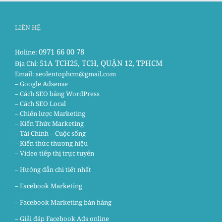
LIÊN HỆ
0971 66 00 78
Holine:
51A TCH25, TCH, QUẬN 12, TPHCM
Địa Chỉ:
Email:
seolentophcm@gmail.com
– Google Adsense
– Cách SEO bằng WordPress
– Cách SEO Local
– Chiến lược Marketing
– Kiến Thức Marketing
– Tài Chính – Cuộc sống
– Kiến thức thương hiệu
– Video tiếp thị trực tuyến
– Hướng dẫn chi tiết nhất
–
Facebook Marketing
–
Facebook Marketing bán hàng
–
Giải đáp Facebook Ads online