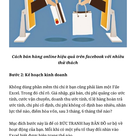
Cách bán hàng online hiệu quả trên facebook với nhiều
thử thách
Bước 2: Kế hoạch kinh doanh
Không dùng phần mềm thì chí ít bạn cũng phải làm một File
Excel. Trong đó chỉ rõ. Giá nhập, giá bán, chi phí quảng cáo ước
tính, cước vận chuyển, doanh thu ước tính, tỉ lệ hàng hoàn trả
ước tính, chi phí cố định, chi phí không cố định bao nhiêu, nhân
lực thế nào, điểm hòa vốn, sau 3 tháng, 6 tháng thế nào?
Mục đích bước này là để có BỨC TRANH hay BẢN ĐỒ sơ bộ về
hoạt động của bạn. Mỗi khi có một yếu tố thay đổi nhìn vào
Excel biết được hiện trạng thế nào.