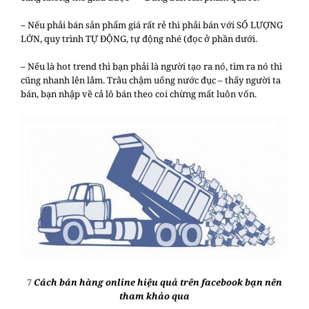
– Nếu phải bán sản phẩm giá rất rẻ thì phải bán với SỐ LƯỢNG
LỚN, quy trình TỰ ĐỘNG, tự động nhé (đọc ở phần dưới.
– Nếu là hot trend thì bạn phải là người tạo ra nó, tìm ra nó thì
cũng nhanh lên lắm. Trâu chậm uống nước đục – thấy người ta
bán, bạn nhập về cả lô bán theo coi chừng mất luôn vốn.
7
Cách bán hàng online hiệu quả trên facebook bạn nên
tham khảo qua