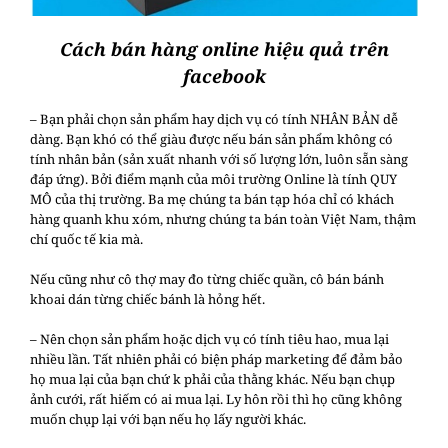
Cách bán hàng online hiệu quả trên
facebook
– Bạn phải chọn sản phẩm hay dịch vụ có tính NHÂN BẢN dễ
dàng. Bạn khó có thể giàu được nếu bán sản phẩm không có
tính nhân bản (sản xuất nhanh với số lượng lớn, luôn sẵn sàng
đáp ứng). Bởi điểm mạnh của môi trường Online là tính QUY
MÔ của thị trường. Ba mẹ chúng ta bán tạp hóa chỉ có khách
hàng quanh khu xóm, nhưng chúng ta bán toàn Việt Nam, thậm
chí quốc tế kia mà.
Nếu cũng như cô thợ may đo từng chiếc quần, cô bán bánh
khoai dán từng chiếc bánh là hỏng hết.
– Nên chọn sản phẩm hoặc dịch vụ có tính tiêu hao, mua lại
nhiều lần. Tất nhiên phải có biện pháp marketing để đảm bảo
họ mua lại của bạn chứ k phải của thằng khác. Nếu bạn chụp
ảnh cưới, rất hiếm có ai mua lại. Ly hôn rồi thì họ cũng không
muốn chụp lại với bạn nếu họ lấy người khác.