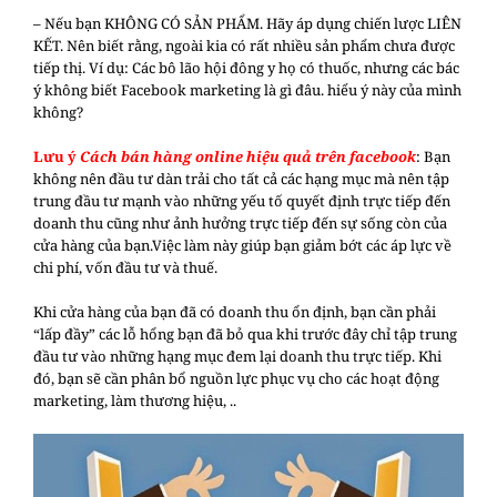
– Nếu bạn KHÔNG CÓ SẢN PHẨM. Hãy áp dụng chiến lược LIÊN
KẾT. Nên biết rằng, ngoài kia có rất nhiều sản phẩm chưa được
tiếp thị. Ví dụ: Các bô lão hội đông y họ có thuốc, nhưng các bác
ý không biết Facebook marketing là gì đâu. hiểu ý này của mình
không?
Lưu ý
Cách bán hàng online hiệu quả trên facebook
: Bạn
không nên đầu tư dàn trải cho tất cả các hạng mục mà nên tập
trung đầu tư mạnh vào những yếu tố quyết định trực tiếp đến
doanh thu cũng như ảnh hưởng trực tiếp đến sự sống còn của
cửa hàng của bạn.Việc làm này giúp bạn giảm bớt các áp lực về
chi phí, vốn đầu tư và thuế.
Khi cửa hàng của bạn đã có doanh thu ổn định, bạn cần phải
“lấp đầy” các lỗ hổng bạn đã bỏ qua khi trước đây chỉ tập trung
đầu tư vào những hạng mục đem lại doanh thu trực tiếp. Khi
đó, bạn sẽ cần phân bổ nguồn lực phục vụ cho các hoạt động
marketing, làm thương hiệu, ..