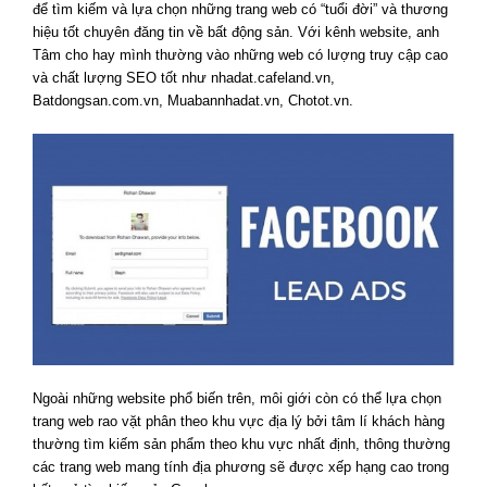
để tìm kiếm và lựa chọn những trang web có “tuổi đời” và thương
hiệu tốt chuyên đăng tin về bất động sản. Với kênh website, anh
Tâm cho hay mình thường vào những web có lượng truy cập cao
và chất lượng SEO tốt như nhadat.cafeland.vn,
Batdongsan.com.vn, Muabannhadat.vn, Chotot.vn.
Ngoài những website phổ biến trên, môi giới còn có thể lựa chọn
trang web rao vặt phân theo khu vực địa lý bởi tâm lí khách hàng
thường tìm kiếm sản phẩm theo khu vực nhất định, thông thường
các trang web mang tính địa phương sẽ được xếp hạng cao trong