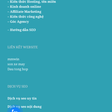
– Kiến thức Hosting, tên miền
– Kinh doanh online
– Affiliate Marketing
– Kiến thức công nghệ
– Góc Agency
–
Hướng dẫn SEO
LIÊN KẾT WEBSITE
mmwin
son xe may
Dau tong hop
DỊCH VỤ SEO
Dịch vụ seo uy tín
Dịch vụ seo nội dung