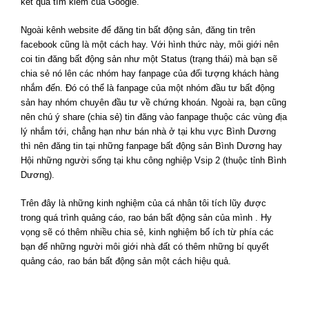
kết quả tìm kiếm của Google.
Ngoài kênh website để đăng tin bất động sản, đăng tin trên
facebook cũng là một cách hay. Với hình thức này, môi giới nên
coi tin đăng bất động sản như một Status (trạng thái) mà bạn sẽ
chia sẻ nó lên các nhóm hay fanpage của đối tượng khách hàng
nhắm đến. Đó có thể là fanpage của một nhóm đầu tư bất động
sản hay nhóm chuyên đầu tư về chứng khoán. Ngoài ra, bạn cũng
nên chú ý share (chia sẻ) tin đăng vào fanpage thuộc các vùng địa
lý nhắm tới, chẳng hạn như bán nhà ở tại khu vực Bình Dương
thì nên đăng tin tại những fanpage bất động sản Bình Dương hay
Hội những người sống tại khu công nghiệp Vsip 2 (thuộc tỉnh Bình
Dương).
Trên đây là những kinh nghiệm của cá nhân tôi tích lũy được
trong quá trình quảng cáo, rao bán bất động sản của mình . Hy
vọng sẽ có thêm nhiều chia sẻ, kinh nghiệm bổ ích từ phía các
bạn để những người môi giới nhà đất có thêm những bí quyết
quảng cáo, rao bán bất động sản một cách hiệu quả.