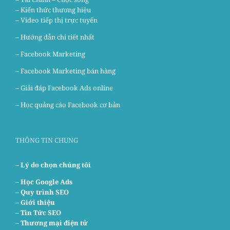
– Kiến thức thương hiệu
– Video tiếp thị trực tuyến
– Hướng dẫn chi tiết nhất
–
Facebook Marketing
–
Facebook Marketing bán hàng
–
Giải đáp Facebook Ads online
–
Học quảng cáo Facebook cơ bản
THÔNG TIN CHUNG
– Lý do chọn chúng tôi
–
Học Google Ads
– Quy trình SEO
– Giới thiệu
– Tin Tức SEO
– Thương mại điện tử