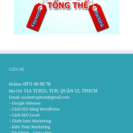
LIÊN HỆ
0971 66 00 78
Holine:
51A TCH25, TCH, QUẬN 12, TPHCM
Địa Chỉ:
Email:
seolentophcm@gmail.com
– Google Adsense
– Cách SEO bằng WordPress
– Cách SEO Local
– Chiến lược Marketing
– Kiến Thức Marketing
– Tài Chính – Cuộc sống