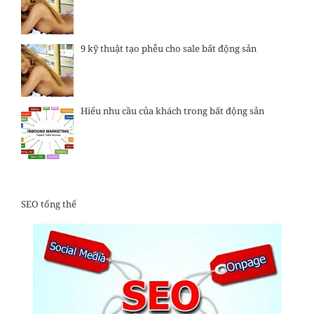
9 kỹ thuật tạo phễu cho sale bất động sản
Hiểu nhu cầu của khách trong bất động sản
SEO tổng thể