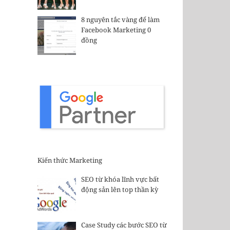
il
8 nguyên tắc vàng để làm
Facebook Marketing 0
đồng
Kiến thức Marketing
SEO từ khóa lĩnh vực bất
động sản lên top thần kỳ
Case Study các bước SEO từ