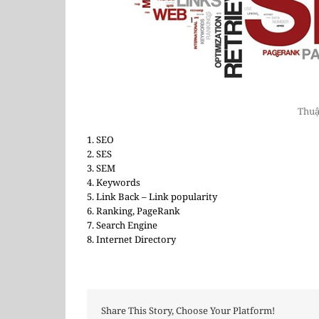
Thuậ
1. SEO
2. SES
3. SEM
4. Keywords
5. Link Back – Link popularity
6. Ranking, PageRank
7. Search Engine
8. Internet Directory
Share This Story, Choose Your Platform!