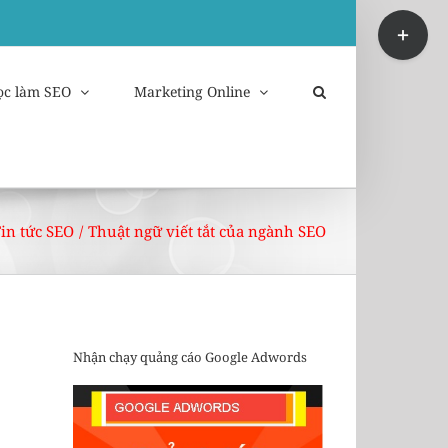
Toggle
Sliding
Bar
Area
ọc làm SEO
Marketing Online
in tức SEO
/
Thuật ngữ viết tắt của ngành SEO
Nhận chạy quảng cáo Google Adwords