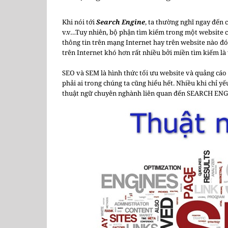
Khi nói tới
Search Engine
, ta thường nghĩ ngay đến 
v.v…Tuy nhiên, bộ phận tìm kiếm trong một website cụ
thông tin trên mạng Internet hay trên website nào đó 
trên Internet khó hơn rất nhiều bởi miền tìm kiếm là
SEO và SEM là hình thức tối ưu website và quảng cáo
phải ai trong chúng ta cũng hiểu hết. Nhiều khi chỉ y
thuật ngữ chuyên nghành liên quan đến SEARCH ENG