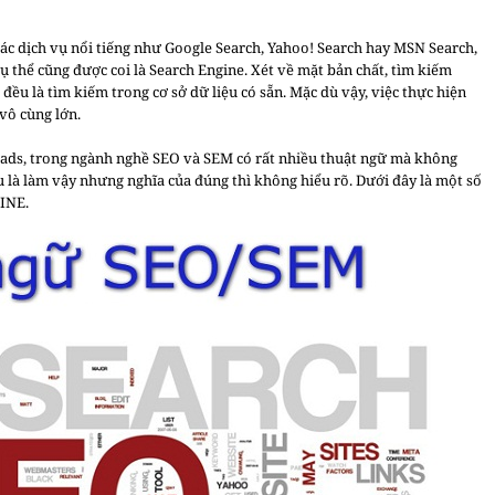
các dịch vụ nổi tiếng như Google Search, Yahoo! Search hay MSN Search,
 thể cũng được coi là Search Engine. Xét về mặt bản chất, tìm kiếm
đều là tìm kiếm trong cơ sở dữ liệu có sẵn. Mặc dù vậy, việc thực hiện
 vô
cùng lớn.
 ads, trong ngành nghề SEO và SEM có rất nhiều thuật ngữ mà không
ếu là làm vậy nhưng nghĩa của đúng thì không hiểu rõ. Dưới đây là một số
INE.