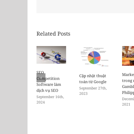
Related Posts
SEO
Marke
Cập nhật thuật
Competition
trong
toán từ Google
Software làm
Gambl
September 27th,
dịch vụ SEO
Philip
2023
September 16th,
Decemb
2024
2021