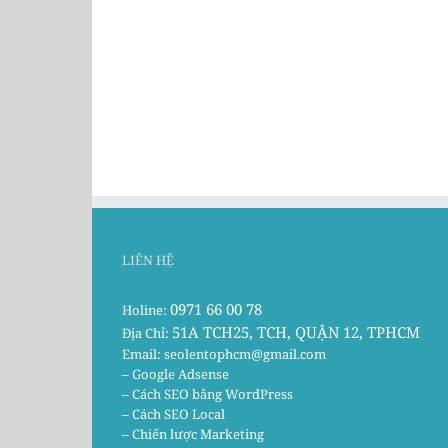
LIÊN HỆ
0971 66 00 78
Holine:
51A TCH25, TCH, QUẬN 12, TPHCM
Địa Chỉ:
Email:
seolentophcm@gmail.com
– Google Adsense
– Cách SEO bằng WordPress
– Cách SEO Local
– Chiến lược Marketing