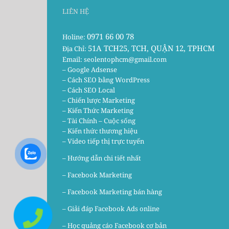
LIÊN HỆ
0971 66 00 78
Holine:
51A TCH25, TCH, QUẬN 12, TPHCM
Địa Chỉ:
Email:
seolentophcm@gmail.com
– Google Adsense
– Cách SEO bằng WordPress
– Cách SEO Local
– Chiến lược Marketing
– Kiến Thức Marketing
– Tài Chính – Cuộc sống
– Kiến thức thương hiệu
– Video tiếp thị trực tuyến
– Hướng dẫn chi tiết nhất
–
Facebook Marketing
–
Facebook Marketing bán hàng
–
Giải đáp Facebook Ads online
–
Học quảng cáo Facebook cơ bản