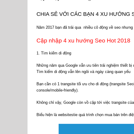
CHIA SẺ VỚI CÁC BẠN 4 XU HƯỚNG 
Năm 2017 bạn đã trải qua nhiều cô động về seo nhưng
Cập nhập 4 xu hướng Seo Hot 2018
1. Tìm kiếm di động
Những năm qua Google vẫn ưu tiên trải nghiệm thiết bị 
Tìm kiếm di động vẫn lên ngôi và ngày càng quan yếu
Bạn cần có 1 trangsite tối ưu cho di động (trangsite Se
console/mobile-friendly).
Không chỉ vậy, Google còn vồ cập tới việc trangsite củ
Biểu hiện là websitestie quá trình chọn mua bán trên đi