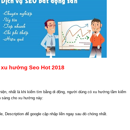
 xu hướng Seo Hot 2018
 thiện, nhất là khi kiếm tìm bằng di động, người dùng có xu hướng tầm kiếm
ẵn sàng cho xu hướng này:
le, Description để google cập nhập liền ngay sau đó chóng nhất.