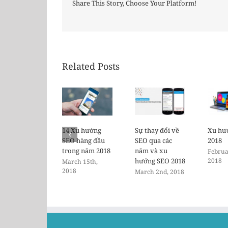
Share This Story, Choose Your Platform!
Related Posts
14 Xu hướng
Sự thay đổi về
Xu hư
SEO hàng đầu
SEO qua các
2018
trong năm 2018
năm và xu
Februa
hướng SEO 2018
2018
March 15th,
2018
March 2nd, 2018