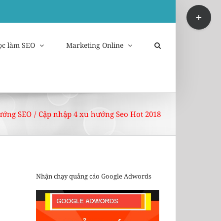
Toggle
Sliding
Bar
Area
ọc làm SEO
Marketing Online
ướng SEO
/
Cập nhập 4 xu hướng Seo Hot 2018
Nhận chạy quảng cáo Google Adwords