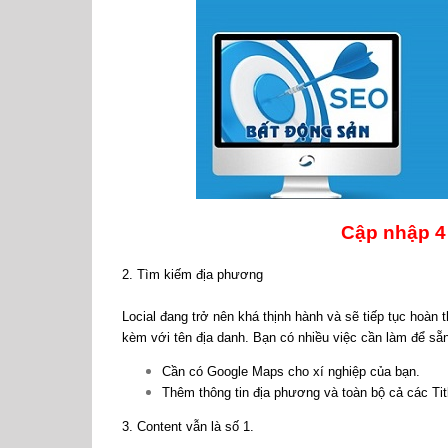
Cập nhập 4
2. Tìm kiếm địa phương
Locial đang trở nên khá thịnh hành và sẽ tiếp tục hoàn
kèm với tên địa danh. Bạn có nhiều việc cần làm để s
Cần có Google Maps cho xí nghiệp của bạn.
Thêm thông tin địa phương và toàn bộ cả các Tit
3. Content vẫn là số 1.