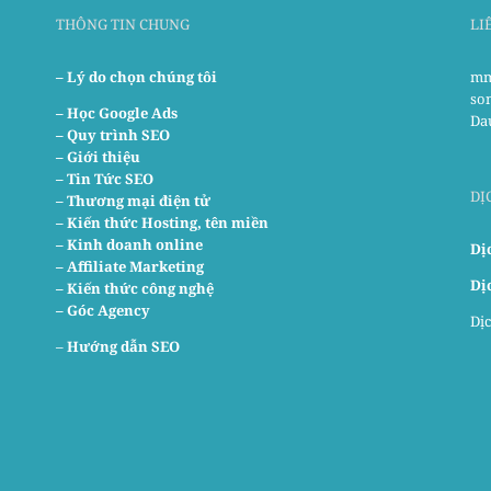
THÔNG TIN CHUNG
LI
– Lý do chọn chúng tôi
mm
so
–
Học Google Ads
Da
– Quy trình SEO
– Giới thiệu
– Tin Tức SEO
DỊ
– Thương mại điện tử
– Kiến thức Hosting, tên miền
– Kinh doanh online
Dị
– Affiliate Marketing
Dị
– Kiến thức công nghệ
– Góc Agency
Dịc
–
Hướng dẫn SEO