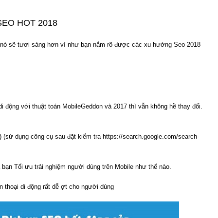
SEO HOT 2018
 nó sẽ tươi sáng hơn ví như bạn nắm rõ được các xu hướng Seo 2018
di động với thuật toán MobileGeddon và 2017 thì vẫn không hề thay đổi.
o) (sử dụng công cụ sau đặt kiểm tra https://search.google.com/search-
a bạn Tối ưu trải nghiệm người dùng trên Mobile như thế nào.
ện thoại di động rất dễ ợt cho người dùng