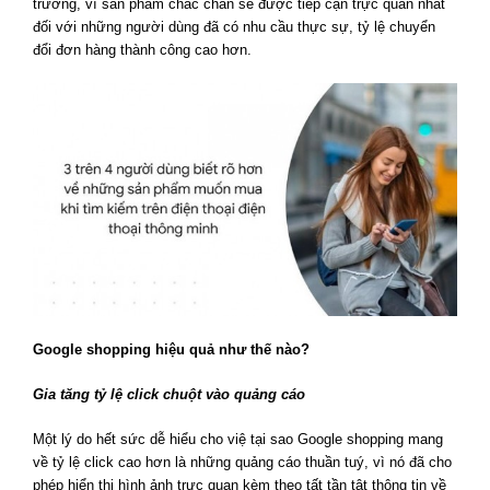
trường, vì sản phẩm chắc chắn sẽ được tiếp cận trực quan nhất
đối với những người dùng đã có nhu cầu thực sự, tỷ lệ chuyển
đổi đơn hàng thành công cao hơn.
Google shopping hiệu quả như thế nào?
Gia tăng tỷ lệ click chuột vào quảng cáo
Một lý do hết sức dễ hiểu cho việ tại sao Google shopping mang
về tỷ lệ click cao hơn là những quảng cáo thuần tuý, vì nó đã cho
phép hiển thị hình ảnh trực quan kèm theo tất tần tật thông tin về