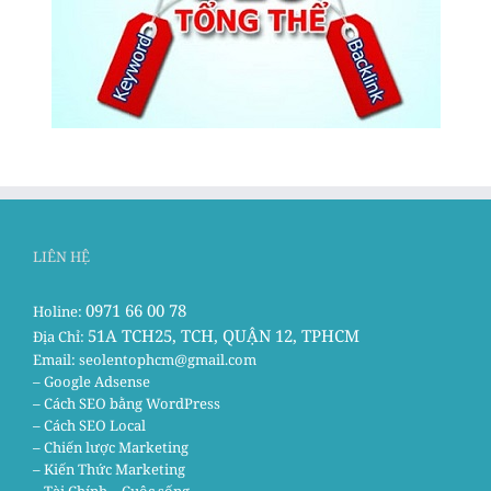
LIÊN HỆ
0971 66 00 78
Holine:
51A TCH25, TCH, QUẬN 12, TPHCM
Địa Chỉ:
Email:
seolentophcm@gmail.com
– Google Adsense
– Cách SEO bằng WordPress
– Cách SEO Local
– Chiến lược Marketing
– Kiến Thức Marketing
– Tài Chính – Cuộc sống