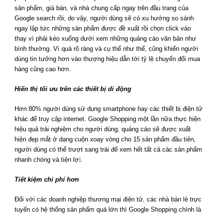
sản phẩm, giá bán, và nhà chung cấp ngay trên đầu trang của
Google search rồi, do vậy, người dùng sẽ có xu hướng so sánh
ngay lập tức những sản phẩm được đề xuất rồi chọn click vào
thay vì phải kéo xuống dưới xem những quảng cáo văn bản như
bình thường. Vì quá rõ ràng và cụ thể như thế, cũng khiến người
dùng tin tưởng hơn vào thượng hiệu dẫn tới tỷ lệ chuyển đổi mua
hàng cũng cao hơn.
Hiển thị tối ưu trên các thiết bị di động
Hơn 80% người dùng sử dụng smartphone hay các thiết bị điện tử
khác để truy cập internet. Google Shopping một lần nữa thực hiện
hiệu quả trải nghiệm cho người dùng, quảng cáo sẽ được xuất
hiện đẹp mắt ở dạng cuộn xoay vòng cho 15 sản phẩm đầu tiên,
người dùng có thể trượt sang trái để xem hết tất cả các sản phẩm
i.
nhanh chóng và tiện lợ
Tiết kiệm chi phí hơn
Đối với các doanh nghiệp thương mại điện tử, các nhà bán lẻ trực
tuyến có hệ thống sản phẩm quá lớn thì Google Shopping chính là