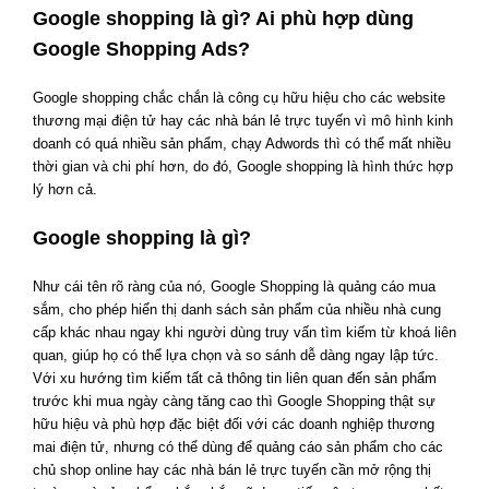
Google shopping là gì? Ai phù hợp dùng
Google Shopping Ads?
Google shopping chắc chắn là công cụ hữu hiệu cho các website
thương mại điện tử hay các nhà bán lẻ trực tuyến vì mô hình kinh
doanh có quá nhiều sản phẩm, chạy Adwords thì có thể mất nhiều
thời gian và chi phí hơn, do đó, Google shopping là hình thức hợp
lý hơn cả.
Google shopping là gì?
Như cái tên rõ ràng của nó, Google Shopping là quảng cáo mua
sắm, cho phép hiển thị danh sách sản phẩm của nhiều nhà cung
cấp khác nhau ngay khi người dùng truy vấn tìm kiếm từ khoá liên
quan, giúp họ có thể lựa chọn và so sánh dễ dàng ngay lập tức.
Với xu hướng tìm kiếm tất cả thông tin liên quan đến sản phẩm
trước khi mua ngày càng tăng cao thì Google Shopping thật sự
hữu hiệu và phù hợp đặc biệt đối với các doanh nghiệp thương
mai điện tử, nhưng có thể dùng để quảng cáo sản phẩm cho các
chủ shop online hay các nhà bán lẻ trực tuyến cần mở rộng thị