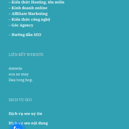
– Kiến thức Hosting, tên miền
– Kinh doanh online
– Affiliate Marketing
– Kiến thức công nghệ
– Góc Agency
–
Hướng dẫn SEO
LIÊN KẾT WEBSITE
mmwin
son xe may
Dau tong hop
DỊCH VỤ SEO
Dịch vụ seo uy tín
Dịch vụ seo nội dung