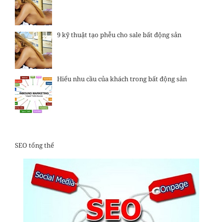
9 kỹ thuật tạo phễu cho sale bất động sản
Hiểu nhu cầu của khách trong bất động sản
SEO tổng thể