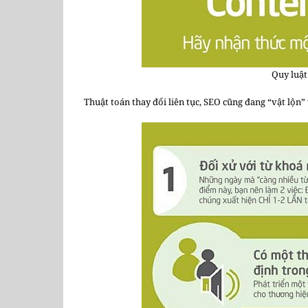
Quy luật
Thuật toán thay đổi liên tục, SEO cũng đang “vật lộn”