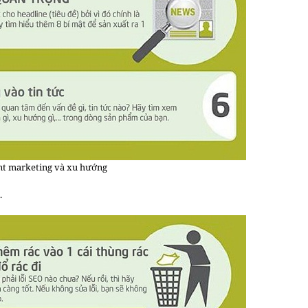
nt marketing và xu hướng
.