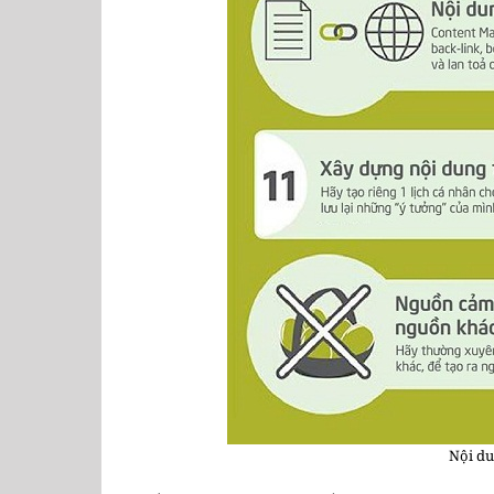
Nội du