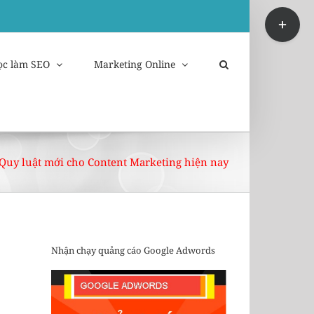
Toggle
Sliding
Bar
Area
ọc làm SEO
Marketing Online
Quy luật mới cho Content Marketing hiện nay
Nhận chạy quảng cáo Google Adwords