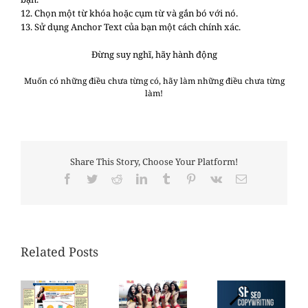
12. Chọn một từ khóa hoặc cụm từ và gắn bó với nó.
13. Sử dụng Anchor Text của bạn một cách chính xác.
Đừng suy nghĩ, hãy hành động
Muốn có những điều chưa từng có, hãy làm những điều chưa từng
làm!
Share This Story, Choose Your Platform!
Facebook
Twitter
Reddit
LinkedIn
Tumblr
Pinterest
Vk
Email
Related Posts