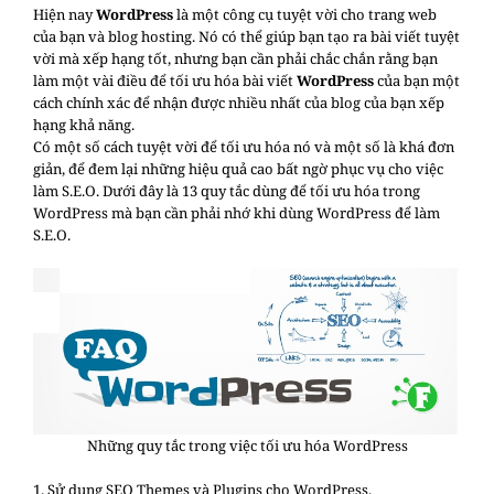
Hiện nay
WordPress
là một công cụ tuyệt vời cho trang web
của bạn và blog hosting. Nó có thể giúp bạn tạo ra bài viết tuyệt
vời mà xếp hạng tốt, nhưng bạn cần phải chắc chắn rằng bạn
làm một vài điều để tối ưu hóa bài viết
WordPress
của bạn một
cách chính xác để nhận được nhiều nhất của blog của bạn xếp
hạng khả năng.
Có một số cách tuyệt vời để tối ưu hóa nó và một số là khá đơn
giản, để đem lại những hiệu quả cao bất ngờ phục vụ cho việc
làm S.E.O. Dưới đây là 13 quy tắc dùng để tối ưu hóa trong
WordPress mà bạn cần phải nhớ khi dùng WordPress để làm
S.E.O.
Những quy tắc trong việc tối ưu hóa WordPress
1. Sử dụng SEO Themes và Plugins cho WordPress.