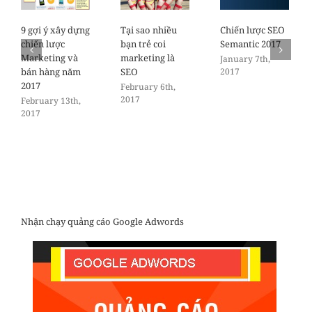
9 gợi ý xây dựng
Tại sao nhiều
Chiến lược SEO
chiến lược
bạn trẻ coi
Semantic 2017
Marketing và
marketing là
January 7th,
bán hàng năm
SEO
2017
2017
February 6th,
2017
February 13th,
2017
Nhận chạy quảng cáo Google Adwords