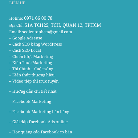
LIÊN HỆ
0971 66 00 78
Holine:
51A TCH25, TCH, QUẬN 12, TPHCM
Địa Chỉ:
Email:
seolentophcm@gmail.com
– Google Adsense
– Cách SEO bằng WordPress
– Cách SEO Local
– Chiến lược Marketing
– Kiến Thức Marketing
– Tài Chính – Cuộc sống
– Kiến thức thương hiệu
– Video tiếp thị trực tuyến
– Hướng dẫn chi tiết nhất
–
Facebook Marketing
–
Facebook Marketing bán hàng
–
Giải đáp Facebook Ads online
–
Học quảng cáo Facebook cơ bản