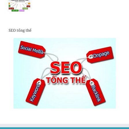
SEO tổng thể