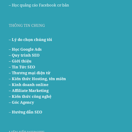
–
Học quảng cáo Facebook cơ bản
THÔNG TIN CHUNG
– Lý do chọn chúng tôi
–
Học Google Ads
– Quy trình SEO
– Giới thiệu
– Tin Tức SEO
– Thương mại điện tử
– Kiến thức Hosting, tên miền
– Kinh doanh online
– Affiliate Marketing
– Kiến thức công nghệ
– Góc Agency
–
Hướng dẫn SEO