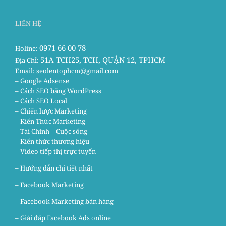
LIÊN HỆ
0971 66 00 78
Holine:
51A TCH25, TCH, QUẬN 12, TPHCM
Địa Chỉ:
Email:
seolentophcm@gmail.com
– Google Adsense
– Cách SEO bằng WordPress
– Cách SEO Local
– Chiến lược Marketing
– Kiến Thức Marketing
– Tài Chính – Cuộc sống
– Kiến thức thương hiệu
– Video tiếp thị trực tuyến
– Hướng dẫn chi tiết nhất
–
Facebook Marketing
–
Facebook Marketing bán hàng
–
Giải đáp Facebook Ads online