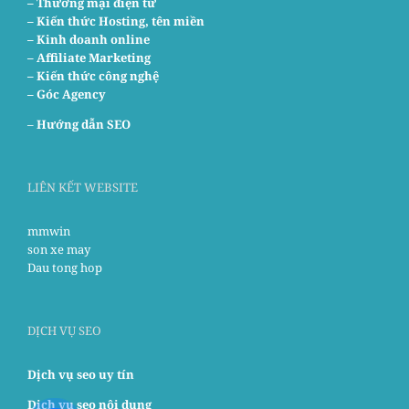
– Thương mại điện tử
– Kiến thức Hosting, tên miền
– Kinh doanh online
– Affiliate Marketing
– Kiến thức công nghệ
– Góc Agency
–
Hướng dẫn SEO
LIÊN KẾT WEBSITE
mmwin
son xe may
Dau tong hop
DỊCH VỤ SEO
Dịch vụ seo uy tín
Dịch vụ seo nội dung