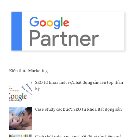
Kiến thức Marketing
SEO từ khóa lĩnh vực bất động sản lên top thần
kỳ
Case Study các bước SEO từ khóa Bất động sản
Cách chốt sale bán hàng bất động sản hiệu quả