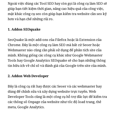
Ngoài việc dùng các Tool SEO hay còn gọi là công cụ làm SEO sẽ
giúp bạn tiết kiệm thời gian, nâng cao hiệu quả của công việc,
mặt khác công cụ seo còn giúp bạn kiểm tra website cần seo kỹ
hơn và hạn chế những rủi ro.
1. Addon SEOquake
SeoQuake là một add-ons của Filefox hoặc là Extension của
Chrome. Đây là một công cụ làm SEO mà bất cứ Seoer hoặc
Webmaster nào cũng cần phải sử dụng để phân tích site của
mình. Không giống các công cụ khác như Google Webmaster
Tools hay Google Analytics SEOquake sẽ cho bạn những thông
tin hữu ích về chỉ số và đánh giá của Google trên site của mình.
2. Addon Web Developer
Đây là công cụ rất hay được các Seoer và các webmaster hay
dùng để chỉnh sửa và xây dựng website trực tuyến. Web
Developer Tools cũng là một công cụ hỗ trợ đắc lực để kiểm tra
các thông số Onpage của website như tốc độ load trang, thẻ
meta, Google Analytics.