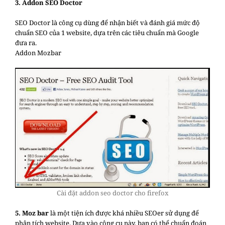
3. Addon SEO Doctor
SEO Doctor là công cụ dùng để nhận biết và đánh giá mức độ
chuẩn SEO của 1 website, dựa trên các tiêu chuẩn mà Google
đưa ra.
Addon Mozbar
Cài đặt addon seo doctor cho firefox
5. Moz bar
là một tiện ích được khá nhiều SEOer sử dụng để
phân tích website. Dựa vào công cụ này, bạn có thể chuẩn đoán