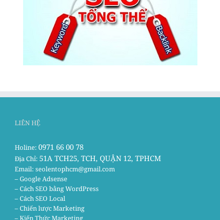
LIÊN HỆ
0971 66 00 78
Holine:
51A TCH25, TCH, QUẬN 12, TPHCM
Địa Chỉ:
Email:
seolentophcm@gmail.com
– Google Adsense
– Cách SEO bằng WordPress
– Cách SEO Local
– Chiến lược Marketing
– Kiến Thức Marketing