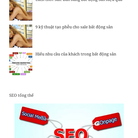
9 kỹ thuật tạo phễu cho sale bất động sản
Hiểu nhu cầu của khách trong bất động sản
SEO tổng thể