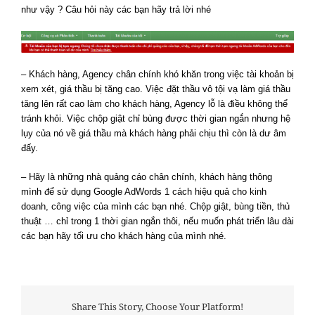
như vậy ? Câu hỏi này các bạn hãy trả lời nhé
– Khách hàng, Agency chân chính khó khăn trong việc tài khoản bị
xem xét, giá thầu bị tăng cao. Việc đặt thầu vô tội vạ làm giá thầu
tăng lên rất cao làm cho khách hàng, Agency lỗ là điều không thể
tránh khỏi. Việc chộp giật chỉ bùng được thời gian ngắn nhưng hệ
lụy của nó về giá thầu mà khách hàng phải chịu thì còn là dư âm
đấy.
– Hãy là những nhà quảng cáo chân chính, khách hàng thông
mình để sử dụng Google AdWords 1 cách hiệu quả cho kinh
doanh, công việc của mình các bạn nhé. Chộp giật, bùng tiền, thủ
thuật … chỉ trong 1 thời gian ngắn thôi, nếu muốn phát triển lâu dài
các bạn hãy tối ưu cho khách hàng của mình nhé.
Share This Story, Choose Your Platform!