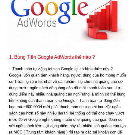
1. Bùng Tiền Google AdWords thế nào ?
– Thanh toán tự động tại sao Google lại có hình thức này ?
Google luôn quan tâm khách hàng, người dùng của họ mong muốn
có 1 trải nghiệm tốt nhất về sản phẩm. Họ cho nhà quảng cáo sử
dụng trước ngân sách để quảng cáo rồi mới thanh toán sau. Lợi
dụng điểm này nhiều nhà quảng cáo nghĩ rằng là mình có thể bùng
tiền không cần thanh toán cho Google. Thanh toán tự động đến
hạn mức 800.000đ mới phải thanh toán nhưng khi bạn đặt ngân
sách cao hơn số này nhiều lần thì hệ thống có thể cho chạy vượt
mức đó vì Google nghĩ không muốn cho quảng cáo gián đoạn so
với ngân sách lớn. Lợi dụng điểm này rất nhiều nhà quảng cáo tạo
ra MCC ( Trung tâm khách hàng ) rồi tạo ra các tài khoản con để