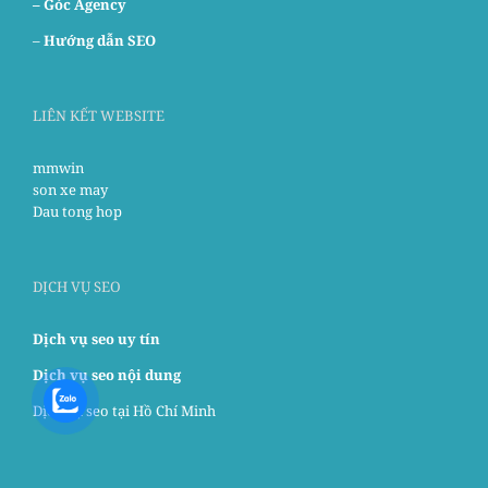
– Góc Agency
–
Hướng dẫn SEO
LIÊN KẾT WEBSITE
mmwin
son xe may
Dau tong hop
DỊCH VỤ SEO
Dịch vụ seo uy tín
Dịch vụ seo nội dung
Dịch vụ seo tại Hồ Chí Minh