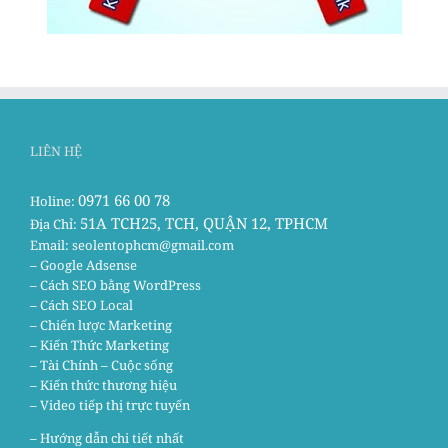
LIÊN HỆ
0971 66 00 78
Holine:
51A TCH25, TCH, QUẬN 12, TPHCM
Địa Chỉ:
Email:
seolentophcm@gmail.com
– Google Adsense
– Cách SEO bằng WordPress
– Cách SEO Local
– Chiến lược Marketing
– Kiến Thức Marketing
– Tài Chính – Cuộc sống
– Kiến thức thương hiệu
– Video tiếp thị trực tuyến
– Hướng dẫn chi tiết nhất