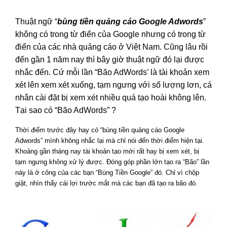
Thuật ngữ “
bùng tiền quảng cáo Google Adwords
”
không có trong từ điển của Google nhưng có trong từ
điển của các nhà quảng cáo ở Việt Nam. Cũng lâu rồi
đến gần 1 năm nay thì bây giờ thuật ngữ đó lại được
nhắc đến. Cứ mỗi lần “Bão AdWords’ là tài khoản xem
xét lên xem xét xuống, tạm ngưng với số lượng lơn, cá
nhân cài đặt bị xem xét nhiều quá tạo hoài không lên.
Tại sao có “Bão AdWords” ?
Thời điểm trước đây hay có “bùng tiền quảng cáo Google
Adwords” mình không nhắc lại mà chỉ nói đến thời điểm hiện tại.
Khoảng gần tháng nay tài khoản tạo mới rất hay bị xem xét, bị
tạm ngưng không xử lý được. Đóng góp phần lớn tạo ra “Bão” lần
này là ở công của các bạn “Bùng Tiền Google” đó. Chỉ vì chộp
giật, nhìn thấy cái lợi trước mắt mà các bạn đã tạo ra bão đó.