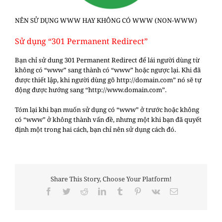
NÊN SỬ DỤNG WWW HAY KHÔNG CÓ WWW (NON-WWW)
Sử dụng “301 Permanent Redirect”
Bạn chỉ sử dung 301 Permanent Redirect để lái người dùng từ
không có “www” sang thành có “www” hoặc ngược lại. Khi đã
được thiết lập, khi người dùng gõ http://domain.com” nó sẽ tự
động được hướng sang “http://www.domain.com”.
Tóm lại khi bạn muốn sử dụng có “www” ở trước hoặc không
có “www” ở không thành vấn đề, nhưng một khi bạn đã quyết
định một trong hai cách, bạn chỉ nên sử dụng cách đó.
Share This Story, Choose Your Platform!
Facebook
Twitter
Reddit
LinkedIn
Tumblr
Pinterest
Vk
Email