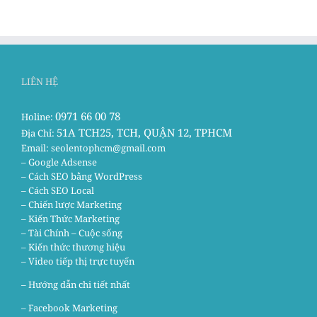
LIÊN HỆ
0971 66 00 78
Holine:
51A TCH25, TCH, QUẬN 12, TPHCM
Địa Chỉ:
Email:
seolentophcm@gmail.com
– Google Adsense
– Cách SEO bằng WordPress
– Cách SEO Local
– Chiến lược Marketing
– Kiến Thức Marketing
– Tài Chính – Cuộc sống
– Kiến thức thương hiệu
– Video tiếp thị trực tuyến
– Hướng dẫn chi tiết nhất
–
Facebook Marketing