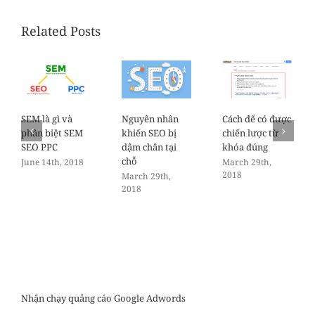
Related Posts
SEM là gì và
Nguyên nhân
Cách để có được
phân biệt SEM
khiến SEO bị
chiến lược từ
SEO PPC
dậm chân tại
khóa đúng
chỗ
June 14th, 2018
March 29th,
2018
March 29th,
2018
Nhận chạy quảng cáo Google Adwords